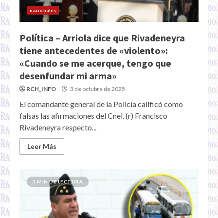
nacionales
Política – Arriola dice que Rivadeneyra
tiene antecedentes de «violento»:
«Cuando se me acerque, tengo que
desenfundar mi arma»
RCH_INFO
3 de octubre de 2025
El comandante general de la Policía calificó como
falsas las afirmaciones del Cnel. (r) Francisco
Rivadeneyra respecto...
Leer Más
3 MIN DE LECTURA