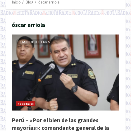
Inicio
Blog
óscar arriola
óscar arriola
3 MIN DE LECTURA
nacionales
Perú – «Por el bien de las grandes
mayorías»: comandante general de la