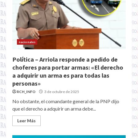
nacionales
Política – Arriola responde a pedido de
choferes para portar armas: «El derecho
a adquirir un arma es para todas las
personas»
RCH_INFO
3 de octubre de 2025
No obstante, el comandante general de la PNP dijo
que el derecho a adquirir un arma debe...
Leer Más