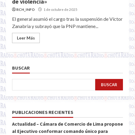
de violencia»
RCH_INFO
1 de octubre de 2025
El general asumió el cargo tras la suspensión de Víctor
Zanabria y subrayó que la PNP mantiene...
Leer Más
BUSCAR
BUSCAR
PUBLICACIONES RECIENTES
Actualidad – Cámara de Comercio de Lima propone
al Ejecutivo conformar comando único para