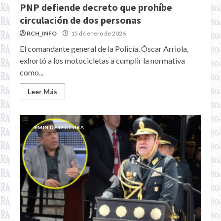
PNP defiende decreto que prohíbe
circulación de dos personas
RCH_INFO
15 de enero de 2026
El comandante general de la Policía, Óscar Arriola,
exhortó a los motocicletas a cumplir la normativa
como...
Leer Más
4 MIN DE LECTURA