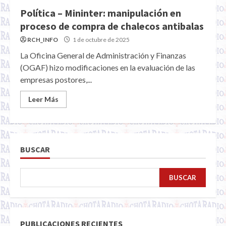
Política – Mininter: manipulación en
proceso de compra de chalecos antibalas
RCH_INFO
1 de octubre de 2025
La Oficina General de Administración y Finanzas
(OGAF) hizo modificaciones en la evaluación de las
empresas postores,...
Leer Más
BUSCAR
BUSCAR
PUBLICACIONES RECIENTES