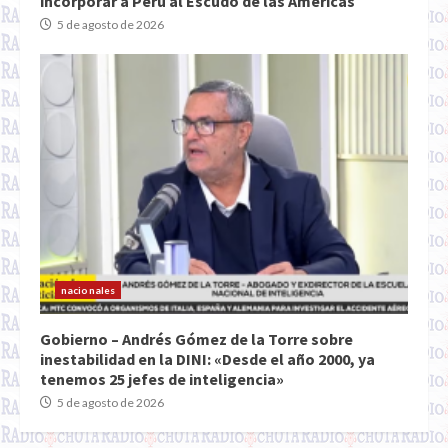
incorporar a Perú al Escudo de las Américas
5 de agosto de 2026
nacionales
Gobierno – Andrés Gómez de la Torre sobre
inestabilidad en la DINI: «Desde el año 2000, ya
tenemos 25 jefes de inteligencia»
5 de agosto de 2026