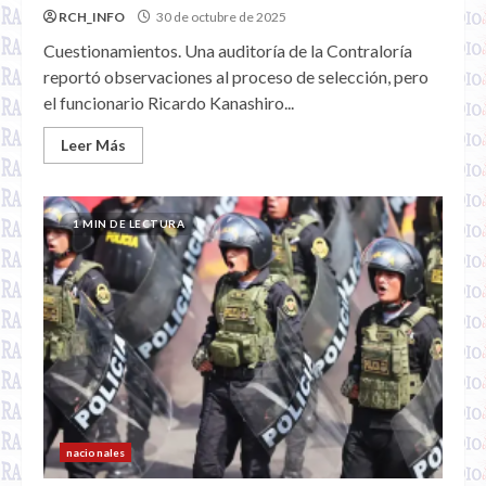
RCH_INFO
30 de octubre de 2025
Cuestionamientos. Una auditoría de la Contraloría
reportó observaciones al proceso de selección, pero
el funcionario Ricardo Kanashiro...
Leer Más
1 MIN DE LECTURA
nacionales