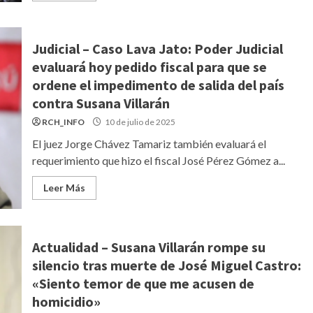
Judicial – Caso Lava Jato: Poder Judicial
evaluará hoy pedido fiscal para que se
ordene el impedimento de salida del país
contra Susana Villarán
RCH_INFO
10 de julio de 2025
El juez Jorge Chávez Tamariz también evaluará el
requerimiento que hizo el fiscal José Pérez Gómez a...
Leer Más
Actualidad – Susana Villarán rompe su
silencio tras muerte de José Miguel Castro:
«Siento temor de que me acusen de
homicidio»