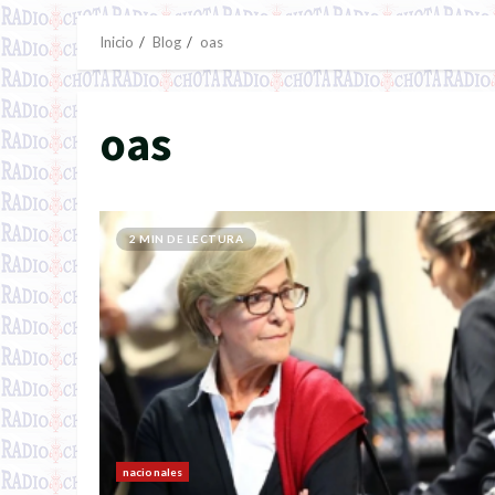
Inicio
Blog
oas
oas
2 MIN DE LECTURA
nacionales