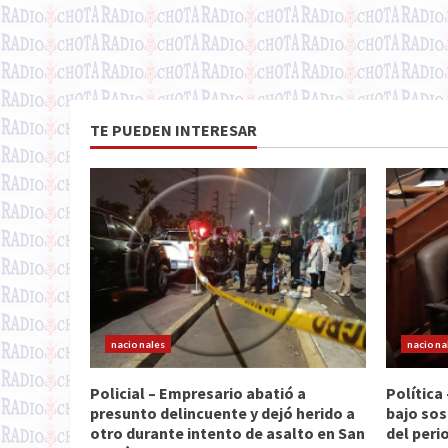
TE PUEDEN INTERESAR
nacionales
naciona
Policial – Empresario abatió a
Política
presunto delincuente y dejó herido a
bajo sos
otro durante intento de asalto en San
del peri