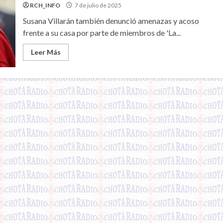
RCH_INFO
7 de julio de 2025
Susana Villarán también denunció amenazas y acoso
frente a su casa por parte de miembros de 'La...
Leer Más