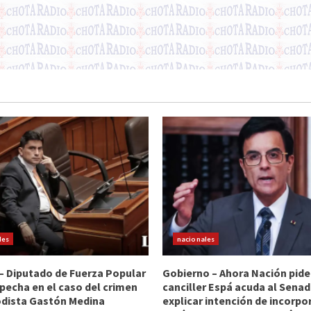
les
nacionales
 – Diputado de Fuerza Popular
Gobierno – Ahora Nación pide
pecha en el caso del crimen
canciller Espá acuda al Sena
odista Gastón Medina
explicar intención de incorpo