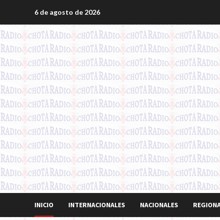
Saltar
6 de agosto de 2026
al
contenido
INICIO
INTERNACIONALES
NACIONALES
REGION