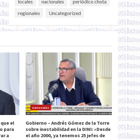
locales
nacionales
periódico chota
regionales
Uncategorized
nacionales
 que el
Gobierno – Andrés Gómez de la Torre
do para
sobre inestabilidad en la DINI: «Desde
rar a
el año 2000, ya tenemos 25 jefes de