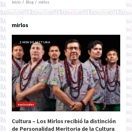
Inicio
Blog
mirlos
mirlos
2 MIN DE LECTURA
nacionales
Cultura – Los Mirlos recibió la distinción
de Personalidad Meritoria de la Cultura