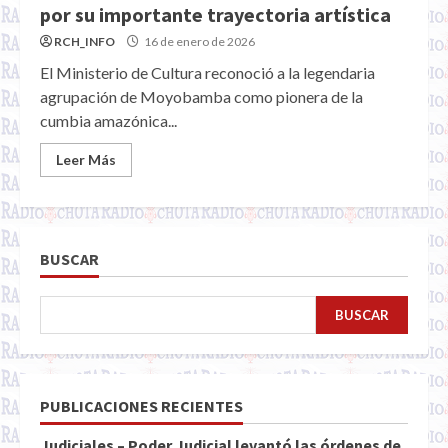
por su importante trayectoria artística
RCH_INFO
16 de enero de 2026
El Ministerio de Cultura reconoció a la legendaria
agrupación de Moyobamba como pionera de la
cumbia amazónica...
Leer Más
BUSCAR
BUSCAR
PUBLICACIONES RECIENTES
Judiciales – Poder Judicial levantó las órdenes de