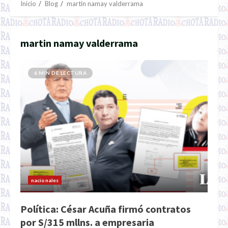
Inicio
Blog
martin namay valderrama
martin namay valderrama
6 MIN DE LECTURA
nacionales
Política: César Acuña firmó contratos
por S/315 mllns. a empresaria