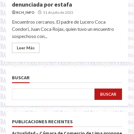
denunciada por estafa
RCH_INFO
31 de julio de 2025
Encuentros cercanos. El padre de Lucero Coca
Condori, Juan Coca Rojas, quien tuvo un encuentro
sospechoso con...
Leer Más
BUSCAR
BUSCAR
PUBLICACIONES RECIENTES
Actualidad – Cámara de Comercio de Lima propone