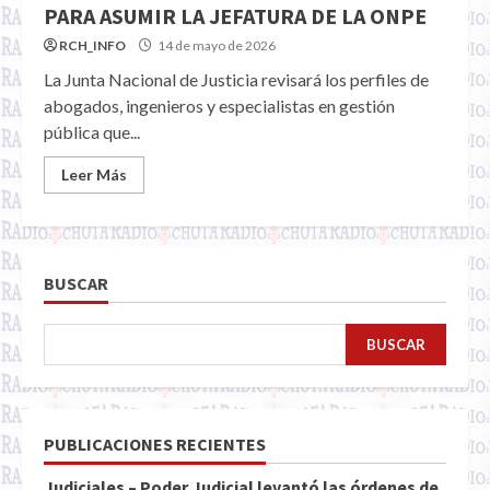
PARA ASUMIR LA JEFATURA DE LA ONPE
RCH_INFO
14 de mayo de 2026
La Junta Nacional de Justicia revisará los perfiles de
abogados, ingenieros y especialistas en gestión
pública que...
Leer Más
BUSCAR
BUSCAR
PUBLICACIONES RECIENTES
Judiciales – Poder Judicial levantó las órdenes de