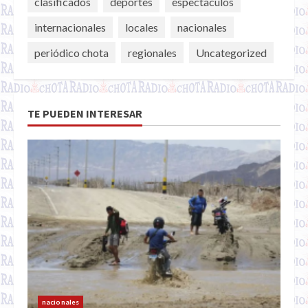
clasificados
deportes
espectaculos
internacionales
locales
nacionales
periódico chota
regionales
Uncategorized
TE PUEDEN INTERESAR
nacionales