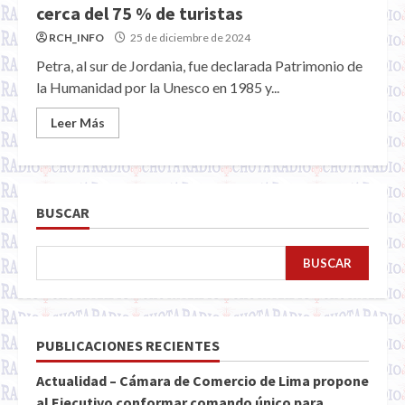
cerca del 75 % de turistas
RCH_INFO
25 de diciembre de 2024
Petra, al sur de Jordania, fue declarada Patrimonio de
la Humanidad por la Unesco en 1985 y...
Leer Más
BUSCAR
BUSCAR
PUBLICACIONES RECIENTES
Actualidad – Cámara de Comercio de Lima propone
al Ejecutivo conformar comando único para