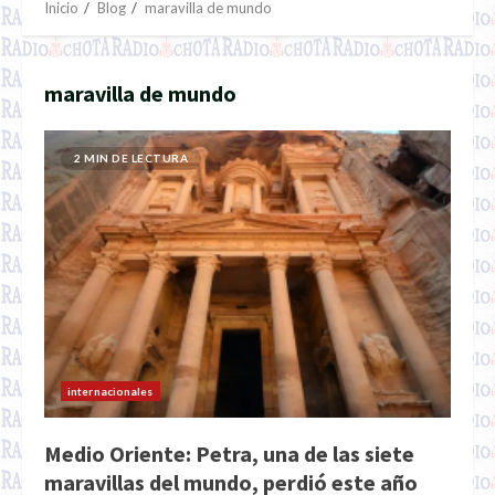
Inicio
Blog
maravilla de mundo
maravilla de mundo
2 MIN DE LECTURA
internacionales
Medio Oriente: Petra, una de las siete
maravillas del mundo, perdió este año