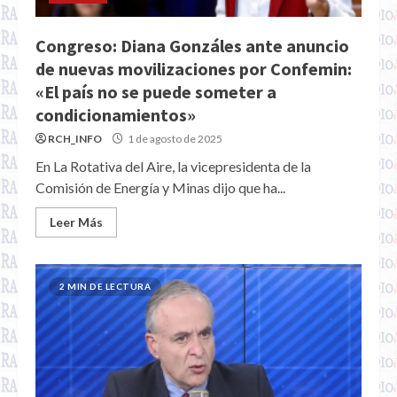
Congreso: Diana Gonzáles ante anuncio
de nuevas movilizaciones por Confemin:
«El país no se puede someter a
condicionamientos»
RCH_INFO
1 de agosto de 2025
En La Rotativa del Aire, la vicepresidenta de la
Comisión de Energía y Minas dijo que ha...
Leer Más
2 MIN DE LECTURA