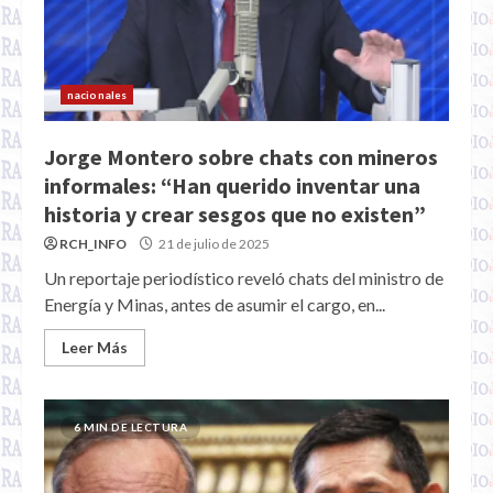
nacionales
Jorge Montero sobre chats con mineros
informales: “Han querido inventar una
historia y crear sesgos que no existen”
RCH_INFO
21 de julio de 2025
Un reportaje periodístico reveló chats del ministro de
Energía y Minas, antes de asumir el cargo, en...
Leer Más
6 MIN DE LECTURA