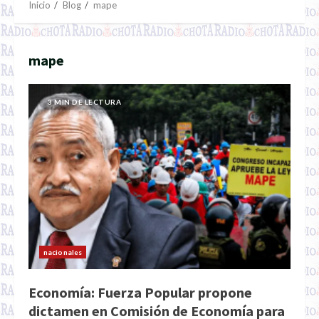
Inicio
Blog
mape
mape
3 MIN DE LECTURA
nacionales
Economía: Fuerza Popular propone
dictamen en Comisión de Economía para