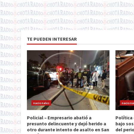
TE PUEDEN INTERESAR
nacionales
naciona
Policial – Empresario abatió a
Política
presunto delincuente y dejó herido a
bajo sos
otro durante intento de asalto en San
del peri