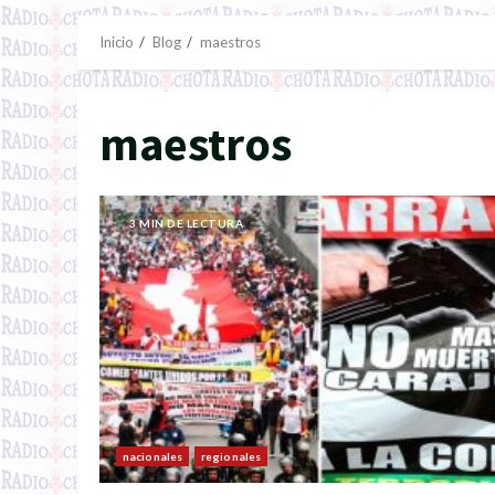
Inicio
Blog
maestros
maestros
3 MIN DE LECTURA
nacionales
regionales