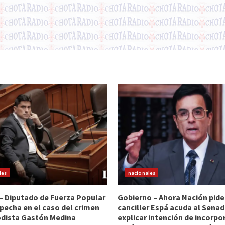
les
nacionales
 – Diputado de Fuerza Popular
Gobierno – Ahora Nación pide
pecha en el caso del crimen
canciller Espá acuda al Sena
odista Gastón Medina
explicar intención de incorpo