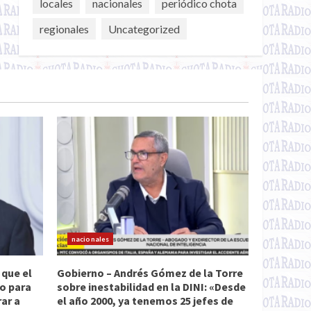
locales
nacionales
periódico chota
regionales
Uncategorized
nacionales
 que el
Gobierno – Andrés Gómez de la Torre
do para
sobre inestabilidad en la DINI: «Desde
rar a
el año 2000, ya tenemos 25 jefes de