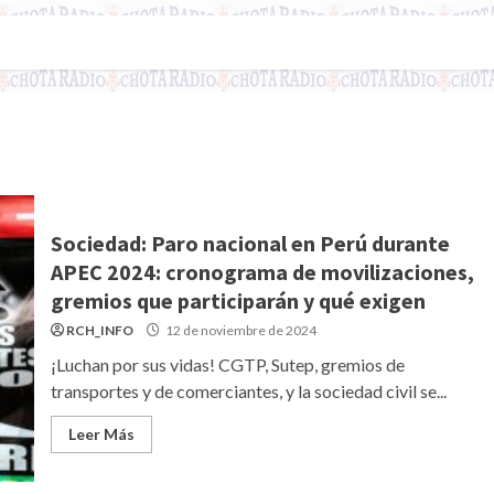
Sociedad: Paro nacional en Perú durante
APEC 2024: cronograma de movilizaciones,
gremios que participarán y qué exigen
RCH_INFO
12 de noviembre de 2024
¡Luchan por sus vidas! CGTP, Sutep, gremios de
transportes y de comerciantes, y la sociedad civil se...
Leer Más