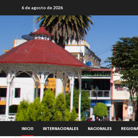
Saltar
6 de agosto de 2026
al
contenido
INICIO
INTERNACIONALES
NACIONALES
REGION