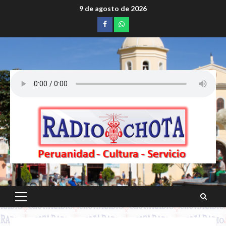
Saltar
9 de agosto de 2026
al
Facebook
whatsapp
contenido
Menú
principal