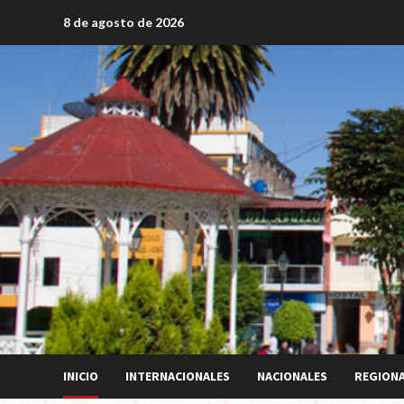
Saltar
8 de agosto de 2026
al
contenido
INICIO
INTERNACIONALES
NACIONALES
REGION