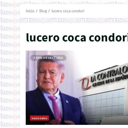
Inicio
Blog
lucero coca condori
lucero coca condor
3 MIN DE LECTURA
nacionales