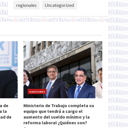
regionales
Uncategorized
nacionales
a de
Ministerio de Trabajo completa su
a la
equipo que tendrá a cargo el
dad de
aumento del sueldo mínimo y la
reforma laboral ¿Quiénes son?