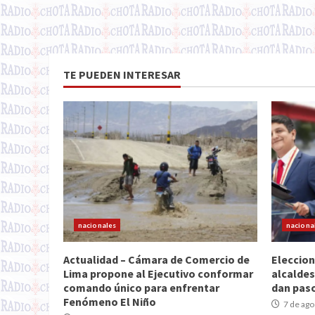
TE PUEDEN INTERESAR
nacionales
naciona
Actualidad – Cámara de Comercio de
Eleccion
Lima propone al Ejecutivo conformar
alcaldes
comando único para enfrentar
dan paso
Fenómeno El Niño
7 de ago