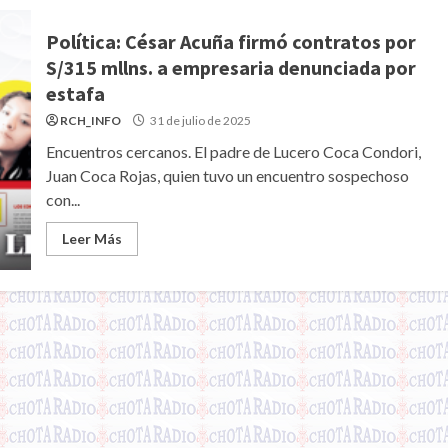
Política: César Acuña firmó contratos por
S/315 mllns. a empresaria denunciada por
estafa
RCH_INFO
31 de julio de 2025
Encuentros cercanos. El padre de Lucero Coca Condori,
Juan Coca Rojas, quien tuvo un encuentro sospechoso
con...
Leer Más