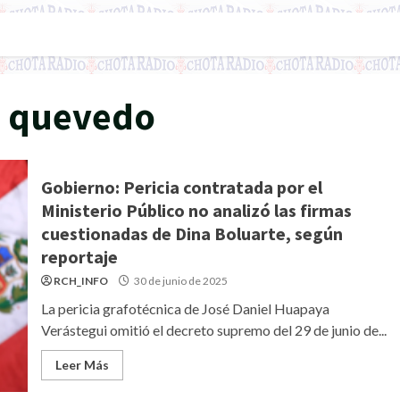
jo quevedo
Gobierno: Pericia contratada por el
Ministerio Público no analizó las firmas
cuestionadas de Dina Boluarte, según
reportaje
RCH_INFO
30 de junio de 2025
La pericia grafotécnica de José Daniel Huapaya
Verástegui omitió el decreto supremo del 29 de junio de...
Leer Más