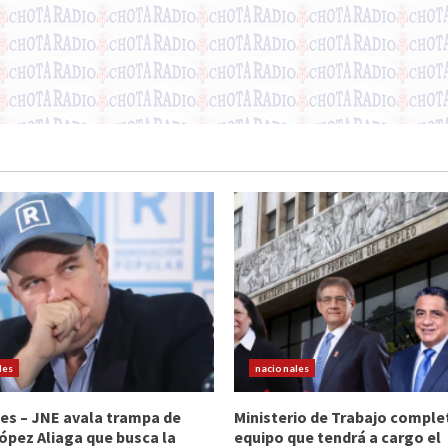
les
nacionales
es – JNE avala trampa de
Ministerio de Trabajo comple
ópez Aliaga que busca la
equipo que tendrá a cargo el