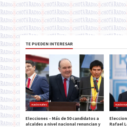
TE PUEDEN INTERESAR
nacionales
naciona
Elecciones – Más de 50 candidatos a
Eleccion
alcaldes a nivel nacional renuncian y
Rafael L