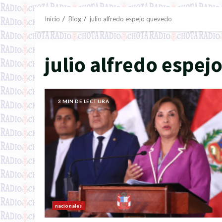
Inicio
Blog
julio alfredo espejo quevedo
julio alfredo espe
3 MIN DE LECTURA
nacionales