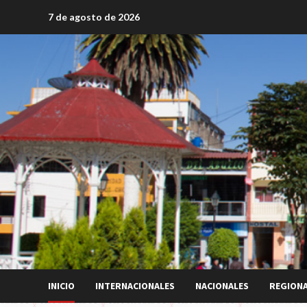
Saltar
7 de agosto de 2026
al
contenido
INICIO
INTERNACIONALES
NACIONALES
REGION