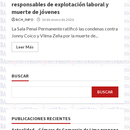
responsables de explotación laboral y
muerte de jóvenes
RCH_INFO
16 de enero de 2026
La Sala Penal Permanente ratificó las condenas contra
Jonny Coico y Vilma Zeña por la muerte de...
Leer Más
BUSCAR
BUSCAR
PUBLICACIONES RECIENTES
Actualidad – Cámara de Comercio de Lima propone