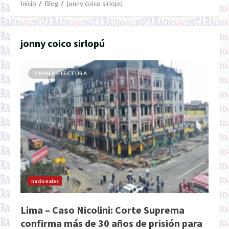
Inicio
Blog
jonny coico sirlopú
jonny coico sirlopú
2 MIN DE LECTURA
nacionales
Lima – Caso Nicolini: Corte Suprema
confirma más de 30 años de prisión para