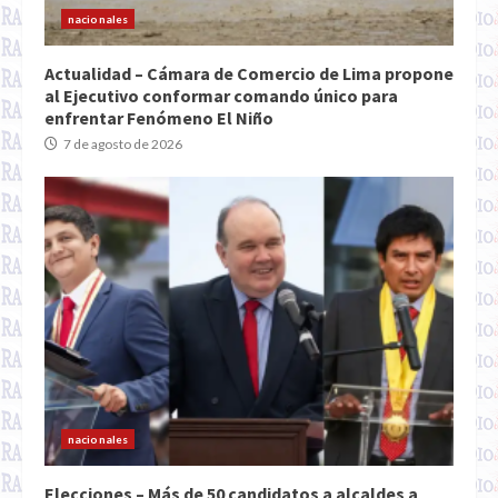
nacionales
Actualidad – Cámara de Comercio de Lima propone
al Ejecutivo conformar comando único para
enfrentar Fenómeno El Niño
7 de agosto de 2026
nacionales
Elecciones – Más de 50 candidatos a alcaldes a