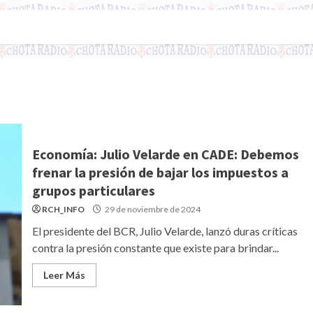
Economía: Julio Velarde en CADE: Debemos
frenar la presión de bajar los impuestos a
grupos particulares
RCH_INFO
29 de noviembre de 2024
El presidente del BCR, Julio Velarde, lanzó duras críticas
contra la presión constante que existe para brindar...
Leer Más