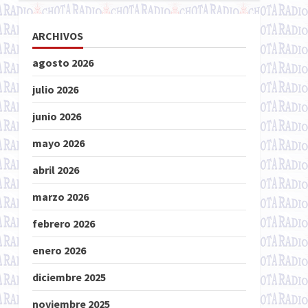
ARCHIVOS
agosto 2026
julio 2026
junio 2026
mayo 2026
abril 2026
marzo 2026
febrero 2026
enero 2026
diciembre 2025
noviembre 2025