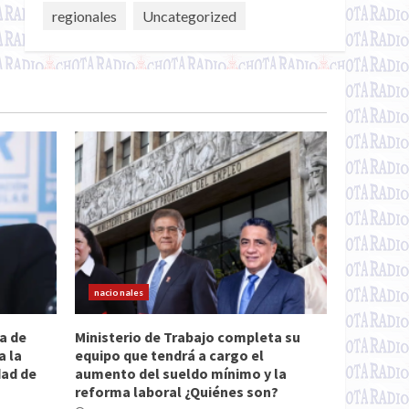
regionales
Uncategorized
nacionales
a de
Ministerio de Trabajo completa su
a la
equipo que tendrá a cargo el
dad de
aumento del sueldo mínimo y la
reforma laboral ¿Quiénes son?