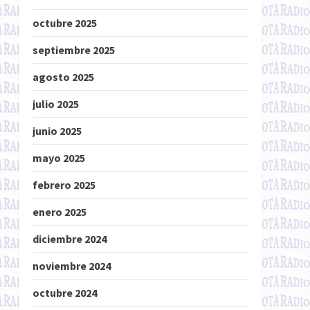
octubre 2025
septiembre 2025
agosto 2025
julio 2025
junio 2025
mayo 2025
febrero 2025
enero 2025
diciembre 2024
noviembre 2024
octubre 2024