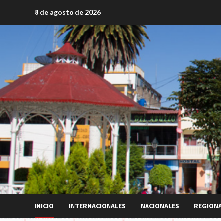
Saltar
8 de agosto de 2026
al
contenido
INICIO
INTERNACIONALES
NACIONALES
REGION