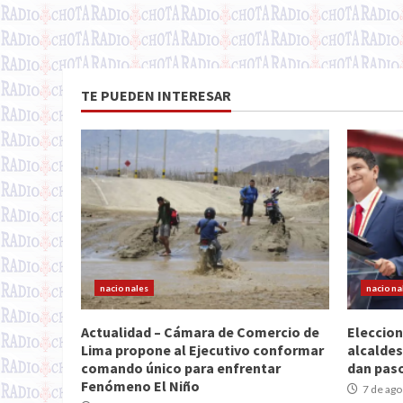
TE PUEDEN INTERESAR
nacionales
naciona
Actualidad – Cámara de Comercio de
Eleccion
Lima propone al Ejecutivo conformar
alcaldes
comando único para enfrentar
dan paso
Fenómeno El Niño
7 de ago