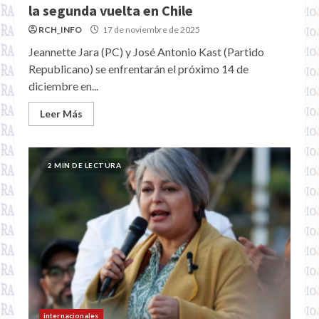
la segunda vuelta en Chile
RCH_INFO
17 de noviembre de 2025
Jeannette Jara (PC) y José Antonio Kast (Partido
Republicano) se enfrentarán el próximo 14 de
diciembre en...
Leer Más
2 MIN DE LECTURA
internacionales