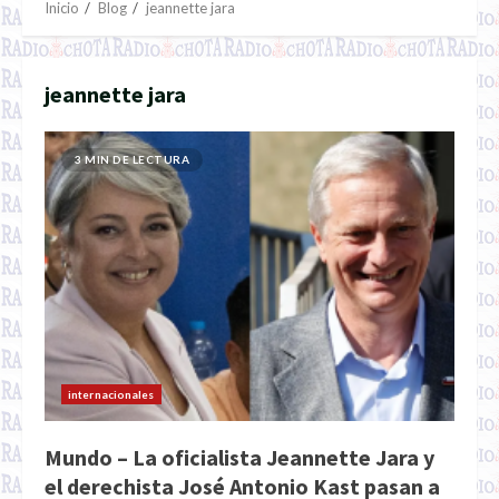
Inicio
Blog
jeannette jara
jeannette jara
3 MIN DE LECTURA
internacionales
Mundo – La oficialista Jeannette Jara y
el derechista José Antonio Kast pasan a