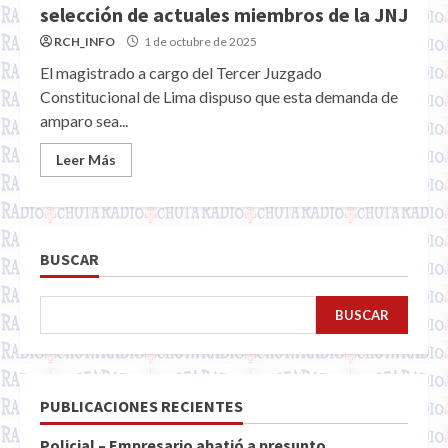
selección de actuales miembros de la JNJ
RCH_INFO
1 de octubre de 2025
El magistrado a cargo del Tercer Juzgado
Constitucional de Lima dispuso que esta demanda de
amparo sea...
Leer Más
BUSCAR
BUSCAR
PUBLICACIONES RECIENTES
Policial – Empresario abatió a presunto