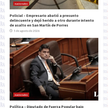
nacionales
Policial – Empresario abatió a presunto
delincuente y dejó herido a otro durante intento
de asalto en San Martín de Porres
5 de agosto de 2026
nacionales
Política – Diputado de Fuerza Popular bajo