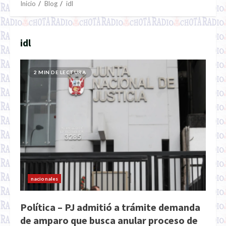
Inicio
Blog
idl
idl
2 MIN DE LECTURA
nacionales
Política – PJ admitió a trámite demanda
de amparo que busca anular proceso de