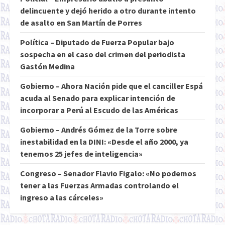
delincuente y dejó herido a otro durante intento
de asalto en San Martín de Porres
Política – Diputado de Fuerza Popular bajo
sospecha en el caso del crimen del periodista
Gastón Medina
Gobierno – Ahora Nación pide que el canciller Espá
acuda al Senado para explicar intención de
incorporar a Perú al Escudo de las Américas
Gobierno – Andrés Gómez de la Torre sobre
inestabilidad en la DINI: «Desde el año 2000, ya
tenemos 25 jefes de inteligencia»
Congreso – Senador Flavio Figalo: «No podemos
tener a las Fuerzas Armadas controlando el
ingreso a las cárceles»