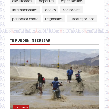
clasificados
deportes
espectaculos
internacionales
locales
nacionales
periódico chota
regionales
Uncategorized
TE PUEDEN INTERESAR
nacionales