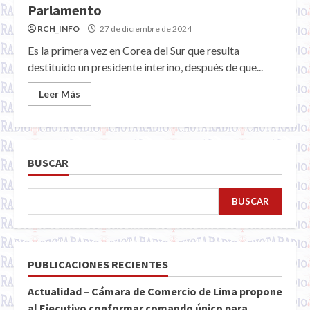
Parlamento
RCH_INFO
27 de diciembre de 2024
Es la primera vez en Corea del Sur que resulta
destituido un presidente interino, después de que...
Leer Más
BUSCAR
BUSCAR
PUBLICACIONES RECIENTES
Actualidad – Cámara de Comercio de Lima propone
al Ejecutivo conformar comando único para