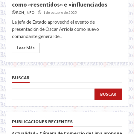
como «resentidos» e «influenciados
RCH_INFO
1 de octubre de 2025
La jefa de Estado aprovechó el evento de
presentación de Óscar Arriola como nuevo
comandante general de...
Leer Más
BUSCAR
BUSCAR
PUBLICACIONES RECIENTES
Actualidad – Cámara de Comercio de Lima propone