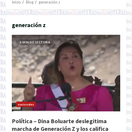
Inicio
Blog
generación z
generación z
3 MIN DE LECTURA
nacionales
Política – Dina Boluarte deslegitima
marcha de Generación Z y los califica