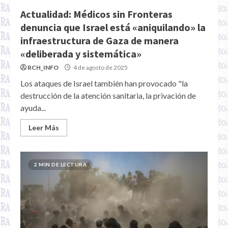
Actualidad: Médicos sin Fronteras
denuncia que Israel está «aniquilando» la
infraestructura de Gaza de manera
«deliberada y sistemática»
RCH_INFO
4 de agosto de 2025
Los ataques de Israel también han provocado "la
destrucción de la atención sanitaria, la privación de
ayuda...
Leer Más
2 MIN DE LECTURA