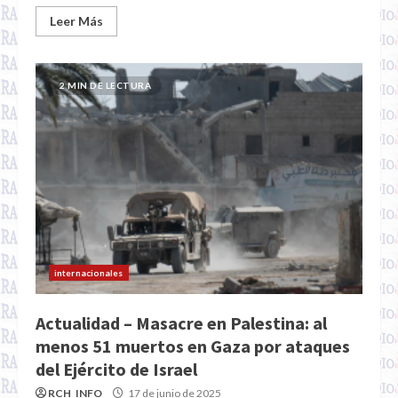
Leer Más
2 MIN DE LECTURA
internacionales
Actualidad – Masacre en Palestina: al
menos 51 muertos en Gaza por ataques
del Ejército de Israel
RCH_INFO
17 de junio de 2025