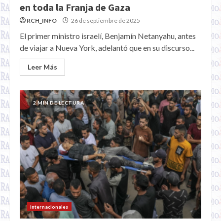
en toda la Franja de Gaza
RCH_INFO
26 de septiembre de 2025
El primer ministro israelí, Benjamín Netanyahu, antes
de viajar a Nueva York, adelantó que en su discurso...
Leer Más
2 MIN DE LECTURA
internacionales