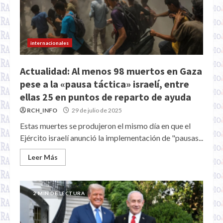
internacionales
Actualidad: Al menos 98 muertos en Gaza
pese a la «pausa táctica» israelí, entre
ellas 25 en puntos de reparto de ayuda
RCH_INFO
29 de julio de 2025
Estas muertes se produjeron el mismo día en que el
Ejército israelí anunció la implementación de "pausas...
Leer Más
2 MIN DE LECTURA