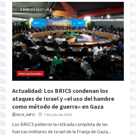
2 MIN DE LECTURA
internacionales
Actualidad: Los BRICS condenan los
ataques de Israel y «el uso del hambre
como método de guerra» en Gaza
RCH_INFO
7 de julio de 2025
Los BRICS pidieron la retirada completa de las
fuerzas militares de Israel de la Franja de Gaza...