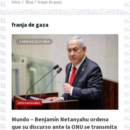
Inicio
Blog
franja de gaza
franja de gaza
2 MIN DE LECTURA
internacionales
Mundo – Benjamín Netanyahu ordena
que su discurso ante la ONU se transmita