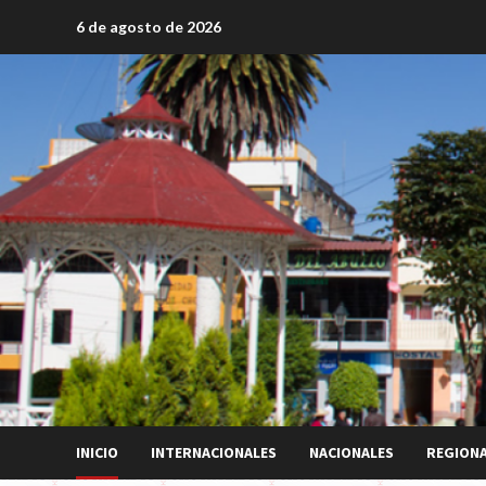
Saltar
6 de agosto de 2026
al
contenido
INICIO
INTERNACIONALES
NACIONALES
REGION