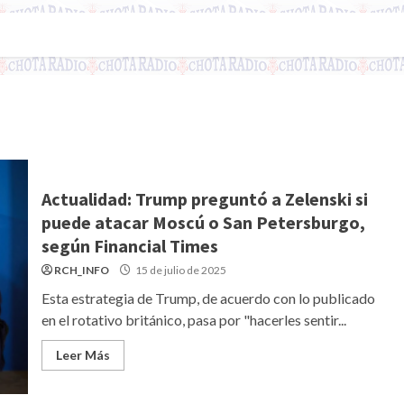
Actualidad: Trump preguntó a Zelenski si
puede atacar Moscú o San Petersburgo,
según Financial Times
RCH_INFO
15 de julio de 2025
Esta estrategia de Trump, de acuerdo con lo publicado
en el rotativo británico, pasa por "hacerles sentir...
Leer Más