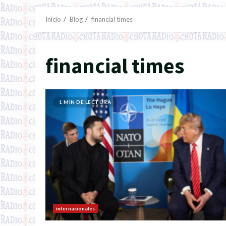
Inicio
Blog
financial times
financial times
1 MIN DE LECTURA
internacionales