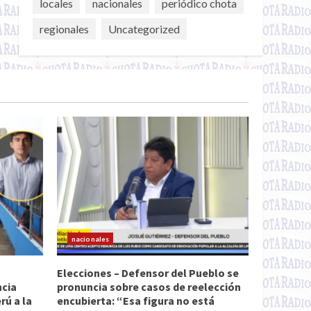
locales
nacionales
periódico chota
regionales
Uncategorized
nacionales
Elecciones – Defensor del Pueblo se
ncia
pronuncia sobre casos de reelección
ú a la
encubierta: “Esa figura no está