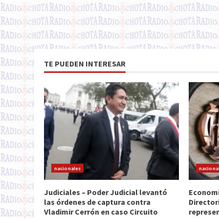
TE PUEDEN INTERESAR
nacionales
naciona
Judiciales – Poder Judicial levantó
Economía
las órdenes de captura contra
Director
Vladimir Cerrón en caso Circuito
represen