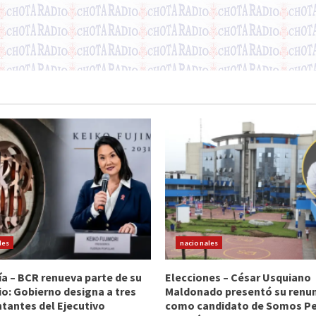
les
nacionales
 – BCR renueva parte de su
Elecciones – César Usquiano
io: Gobierno designa a tres
Maldonado presentó su renu
tantes del Ejecutivo
como candidato de Somos Per