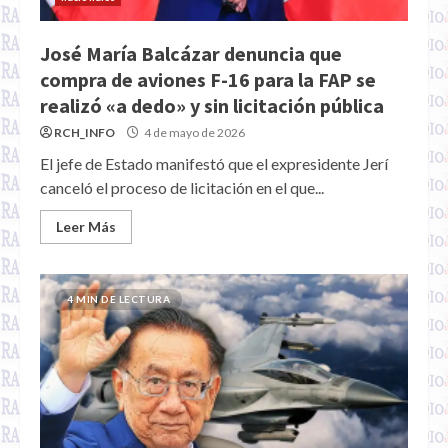
José María Balcázar denuncia que
compra de aviones F-16 para la FAP se
realizó «a dedo» y sin licitación pública
RCH_INFO
4 de mayo de 2026
El jefe de Estado manifestó que el expresidente Jerí
canceló el proceso de licitación en el que...
Leer Más
4 MIN DE LECTURA