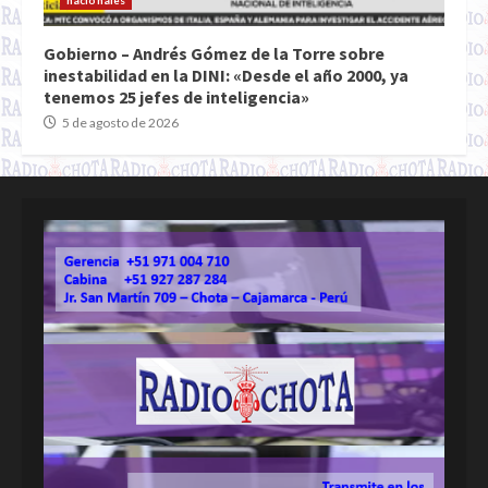
nacionales
Gobierno – Andrés Gómez de la Torre sobre
inestabilidad en la DINI: «Desde el año 2000, ya
tenemos 25 jefes de inteligencia»
5 de agosto de 2026