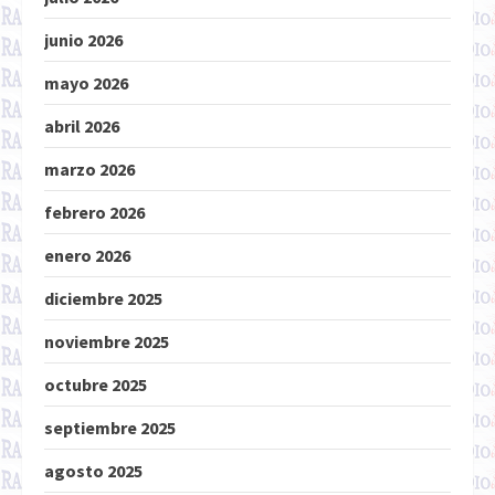
junio 2026
mayo 2026
abril 2026
marzo 2026
febrero 2026
enero 2026
diciembre 2025
noviembre 2025
octubre 2025
septiembre 2025
agosto 2025