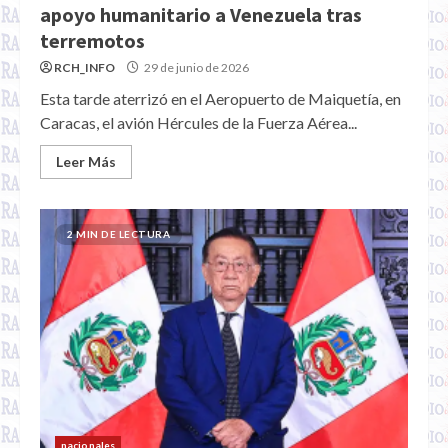
apoyo humanitario a Venezuela tras
terremotos
RCH_INFO
29 de junio de 2026
Esta tarde aterrizó en el Aeropuerto de Maiquetía, en
Caracas, el avión Hércules de la Fuerza Aérea...
Leer Más
2 MIN DE LECTURA
nacionales