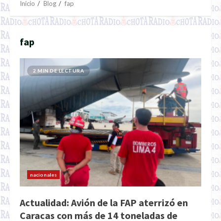
Inicio
Blog
fap
fap
2 MIN DE LECTURA
nacionales
Actualidad: Avión de la FAP aterrizó en
Caracas con más de 14 toneladas de