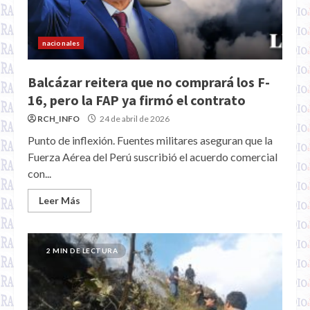
nacionales
Balcázar reitera que no comprará los F-
16, pero la FAP ya firmó el contrato
RCH_INFO
24 de abril de 2026
Punto de inflexión. Fuentes militares aseguran que la
Fuerza Aérea del Perú suscribió el acuerdo comercial
con...
Leer Más
2 MIN DE LECTURA