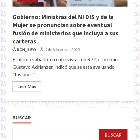
Gobierno: Ministras del MIDIS y de la
Mujer se pronuncian sobre eventual
fusión de ministerios que incluya a sus
carteras
RCH_INFO
4 de febrero de 2025
El último sábado, en entrevista con RPP, el premier
Gustavo Adrianzén indicó que se está evaluando
"fusiones"...
Leer Más
BUSCAR
BUSCAR