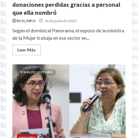
donaciones perdidas gracias a personal
que ella nombró
RCH_INFO
16 de junio de 2025
Según el dominical Panorama, el esposo de la ministra
de la Mujer trabaja en ese sector en...
Leer Más
3 MIN DE LECTURA
nacionales