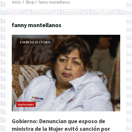
Inicio
Blog
fanny montellanos
fanny montellanos
3 MIN DE LECTURA
nacionales
Gobierno: Denuncian que esposo de
ministra de la Mujer evitó sanción por