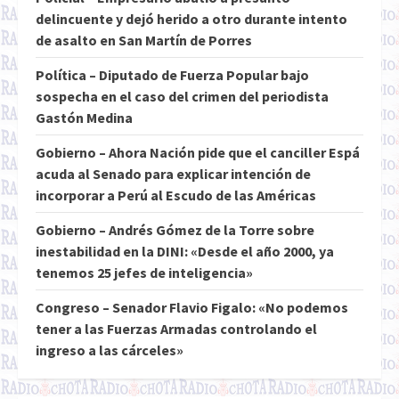
delincuente y dejó herido a otro durante intento
de asalto en San Martín de Porres
Política – Diputado de Fuerza Popular bajo
sospecha en el caso del crimen del periodista
Gastón Medina
Gobierno – Ahora Nación pide que el canciller Espá
acuda al Senado para explicar intención de
incorporar a Perú al Escudo de las Américas
Gobierno – Andrés Gómez de la Torre sobre
inestabilidad en la DINI: «Desde el año 2000, ya
tenemos 25 jefes de inteligencia»
Congreso – Senador Flavio Figalo: «No podemos
tener a las Fuerzas Armadas controlando el
ingreso a las cárceles»