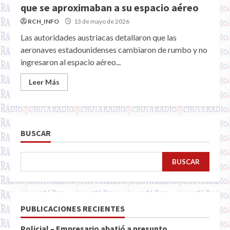
que se aproximaban a su espacio aéreo
RCH_INFO
13 de mayo de 2026
Las autoridades austriacas detallaron que las
aeronaves estadounidenses cambiaron de rumbo y no
ingresaron al espacio aéreo...
Leer Más
BUSCAR
BUSCAR
PUBLICACIONES RECIENTES
Policial – Empresario abatió a presunto