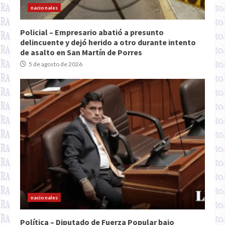
nacionales
Policial – Empresario abatió a presunto
delincuente y dejó herido a otro durante intento
de asalto en San Martín de Porres
5 de agosto de 2026
nacionales
Política – Diputado de Fuerza Popular bajo