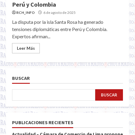
Perú y Colombia
RCH_INFO
6 de agosto de 2025
La disputa por la isla Santa Rosa ha generado
tensiones diplomáticas entre Perú y Colombia.
Expertos afirman...
Leer Más
BUSCAR
BUSCAR
PUBLICACIONES RECIENTES
Actualidad – Cámara de Comercio de Lima propone