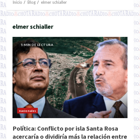
Inicio
Blog
elmer schialler
elmer schialler
5 MIN DE LECTURA
nacionales
Política: Conflicto por isla Santa Rosa
acercaría o dividiría más la relación entre