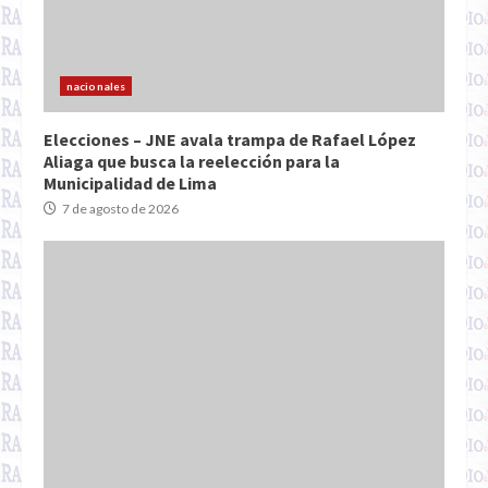
nacionales
Elecciones – JNE avala trampa de Rafael López
Aliaga que busca la reelección para la
Municipalidad de Lima
7 de agosto de 2026