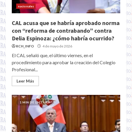
nacionales
CAL acusa que se habría aprobado norma
con “reforma de contrabando” contra
Delia Espinoza: ¿cómo habría ocurrido?
RCH_INFO
4 de mayo de 2026
El CAL señaló que, el último viernes, en el
procedimiento para aprobar la creación del Colegio
Profesional...
Leer Más
1 MIN DE LECTURA