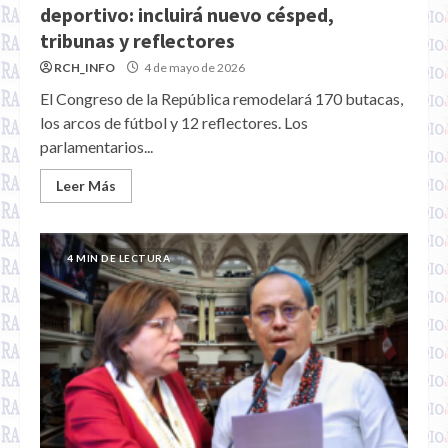
deportivo: incluirá nuevo césped,
tribunas y reflectores
RCH_INFO
4 de mayo de 2026
El Congreso de la República remodelará 170 butacas,
los arcos de fútbol y 12 reflectores. Los
parlamentarios...
Leer Más
4 MIN DE LECTURA