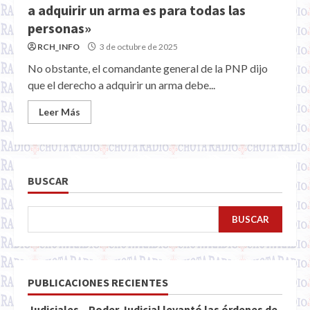
a adquirir un arma es para todas las
personas»
RCH_INFO
3 de octubre de 2025
No obstante, el comandante general de la PNP dijo
que el derecho a adquirir un arma debe...
Leer Más
BUSCAR
BUSCAR
PUBLICACIONES RECIENTES
Judiciales – Poder Judicial levantó las órdenes de