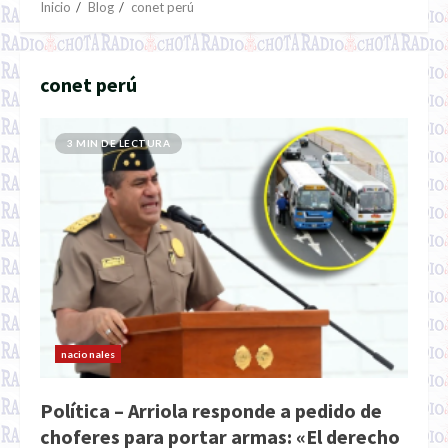
Inicio
Blog
conet perú
conet perú
3 MIN DE LECTURA
nacionales
Política – Arriola responde a pedido de
choferes para portar armas: «El derecho