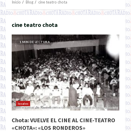
Inicio
Blog
cine teatro chota
cine teatro chota
1 MIN DE LECTURA
locales
Chota: VUELVE EL CINE AL CINE-TEATRO
«CHOTA»: «LOS RONDEROS»