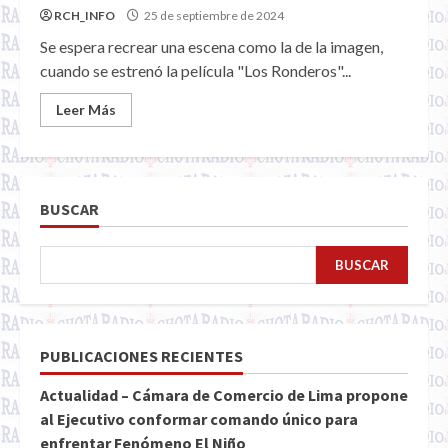
RCH_INFO
25 de septiembre de 2024
Se espera recrear una escena como la de la imagen,
cuando se estrenó la película "Los Ronderos"...
Leer Más
BUSCAR
BUSCAR
PUBLICACIONES RECIENTES
Actualidad – Cámara de Comercio de Lima propone
al Ejecutivo conformar comando único para
enfrentar Fenómeno El Niño