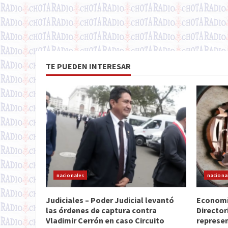
TE PUEDEN INTERESAR
nacionales
naciona
Judiciales – Poder Judicial levantó
Economía
las órdenes de captura contra
Director
Vladimir Cerrón en caso Circuito
represen