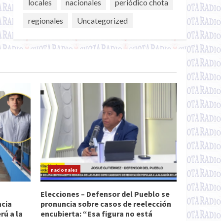
locales
nacionales
periódico chota
regionales
Uncategorized
nacionales
Elecciones – Defensor del Pueblo se
ncia
pronuncia sobre casos de reelección
ú a la
encubierta: “Esa figura no está