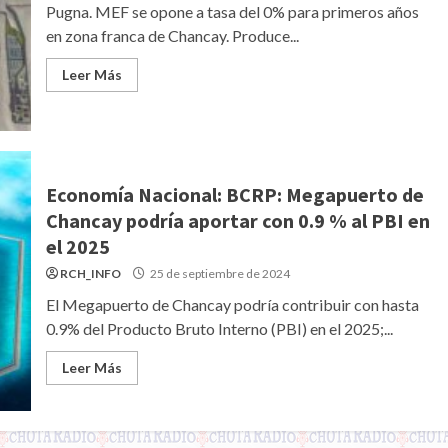
Pugna. MEF se opone a tasa del 0% para primeros años
en zona franca de Chancay. Produce...
Leer Más
Economía Nacional: BCRP: Megapuerto de
Chancay podría aportar con 0.9 % al PBI en
el 2025
RCH_INFO
25 de septiembre de 2024
El Megapuerto de Chancay podría contribuir con hasta
0.9% del Producto Bruto Interno (PBI) en el 2025;...
Leer Más