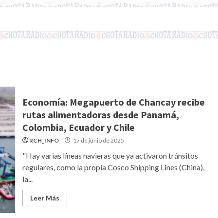
Economía: Megapuerto de Chancay recibe
rutas alimentadoras desde Panamá,
Colombia, Ecuador y Chile
RCH_INFO
17 de junio de 2025
"Hay varias líneas navieras que ya activaron tránsitos
regulares, como la propia Cosco Shipping Lines (China),
la...
Leer Más