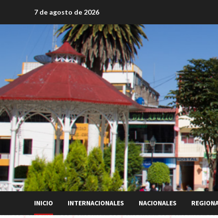
Saltar
7 de agosto de 2026
al
contenido
INICIO
INTERNACIONALES
NACIONALES
REGION