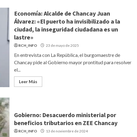
Economía: Alcalde de Chancay Juan
Álvarez: «El puerto ha invisibilizado a la
ciudad, la inseguridad ciudadana es un
lastre»
RCH_INFO
23 de mayo de 2025
En entrevista con La República, el burgomaestre de
Chancay pide al Gobierno mayor prontitud para resolver
el...
Leer Más
Gobierno: Desacuerdo ministerial por
beneficios tributarios en ZEE Chancay
RCH_INFO
13 de noviembre de 2024