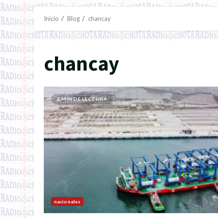
Inicio
Blog
chancay
chancay
2 MIN DE LECTURA
nacionales