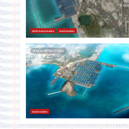
internacionales
nacionales
2 MIN DE LECTURA
nacionales