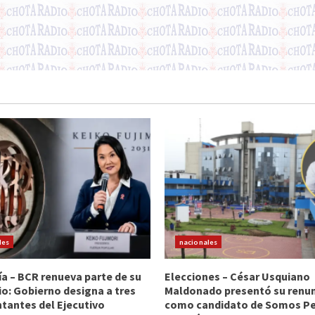
les
nacionales
 – BCR renueva parte de su
Elecciones – César Usquiano
io: Gobierno designa a tres
Maldonado presentó su renu
tantes del Ejecutivo
como candidato de Somos Per