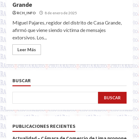
Grande
RCH_INFO
8 de enero de 2025
Miguel Pajares, regidor del distrito de Casa Grande,
afirmó que viene siendo víctima de mensajes
extorsivos. Los...
Leer Más
BUSCAR
BUSCAR
PUBLICACIONES RECIENTES
Actualidad – Cámara de Comercio de Lima propone