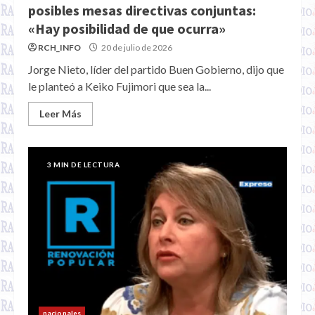
posibles mesas directivas conjuntas:
«Hay posibilidad de que ocurra»
RCH_INFO
20 de julio de 2026
Jorge Nieto, líder del partido Buen Gobierno, dijo que
le planteó a Keiko Fujimori que sea la...
Leer Más
3 MIN DE LECTURA
nacionales