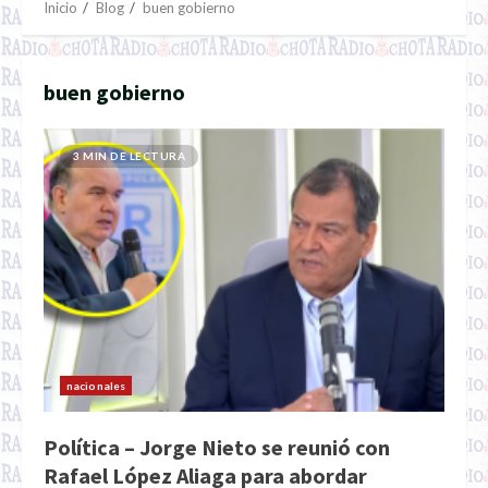
Inicio
Blog
buen gobierno
buen gobierno
3 MIN DE LECTURA
nacionales
Política – Jorge Nieto se reunió con
Rafael López Aliaga para abordar