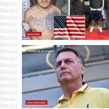
nacionales
2 MIN DE LECTURA
internacionales