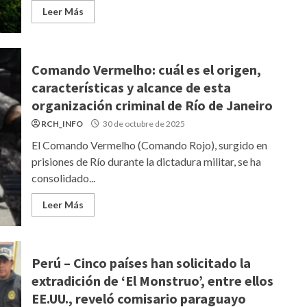
Leer Más
Comando Vermelho: cuál es el origen,
características y alcance de esta
organización criminal de Río de Janeiro
RCH_INFO
30 de octubre de 2025
El Comando Vermelho (Comando Rojo), surgido en
prisiones de Río durante la dictadura militar, se ha
consolidado...
Leer Más
Perú – Cinco países han solicitado la
extradición de ‘El Monstruo’, entre ellos
EE.UU., reveló comisario paraguayo