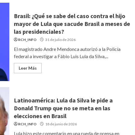
Brasil: ¿Qué se sabe del caso contra el hijo
mayor de Lula que sacude Brasil a meses de
las presidenciales?
RCH_INFO
31 de julio de 2026
El magistrado Andre Mendonca autorizó a la Policía
federal a investigar a Fábio Luis Lula da Silva,...
Leer Más
Latinoamérica: Lula da Silva le pide a
Donald Trump que no se meta en las
elecciones en Brasil
RCH_INFO
18 de junio de 2026
Lula hizo este comentario en una rueda de prensa en