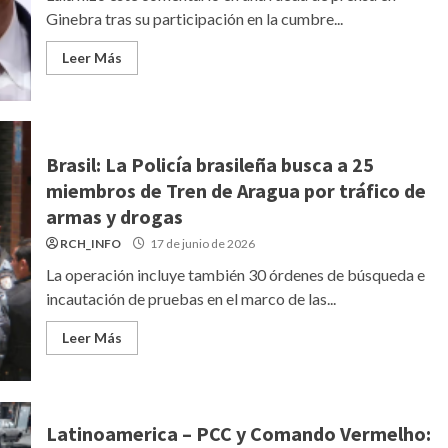
Ginebra tras su participación en la cumbre...
Leer Más
Brasil: La Policía brasileña busca a 25
miembros de Tren de Aragua por tráfico de
armas y drogas
RCH_INFO
17 de junio de 2026
La operación incluye también 30 órdenes de búsqueda e
incautación de pruebas en el marco de las...
Leer Más
Latinoamerica – PCC y Comando Vermelho: