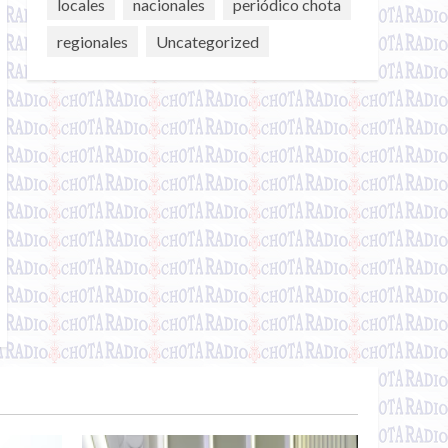
locales
nacionales
periódico chota
regionales
Uncategorized