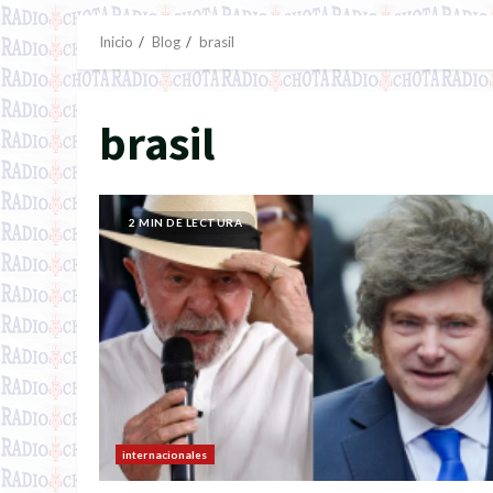
Inicio
Blog
brasil
brasil
2 MIN DE LECTURA
internacionales