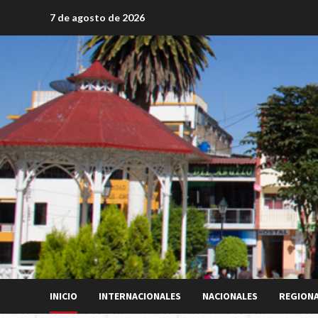
Saltar
7 de agosto de 2026
al
contenido
INICIO
INTERNACIONALES
NACIONALES
REGION