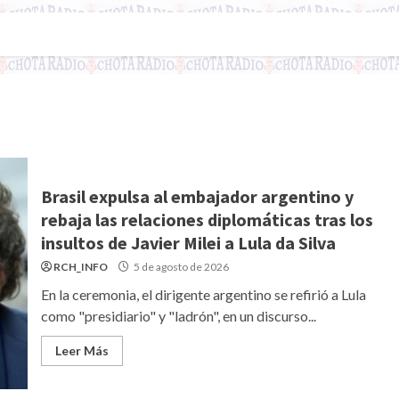
Brasil expulsa al embajador argentino y
rebaja las relaciones diplomáticas tras los
insultos de Javier Milei a Lula da Silva
RCH_INFO
5 de agosto de 2026
En la ceremonia, el dirigente argentino se refirió a Lula
como "presidiario" y "ladrón", en un discurso...
Leer Más