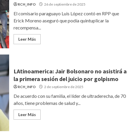
RCH_INFO
26 de septiembre de 2025
El comisario paraguayo Luis López contó en RPP que
Erick Moreno aseguró que podía quintuplicar la
recompensa...
Leer Más
LAtinoamerica: Jair Bolsonaro no asistirá a
la primera sesión del juicio por golpismo
RCH_INFO
2 de septiembre de 2025
De acuerdo con su familia, el líder de ultraderecha, de 70
años, tiene problemas de salud y...
Leer Más