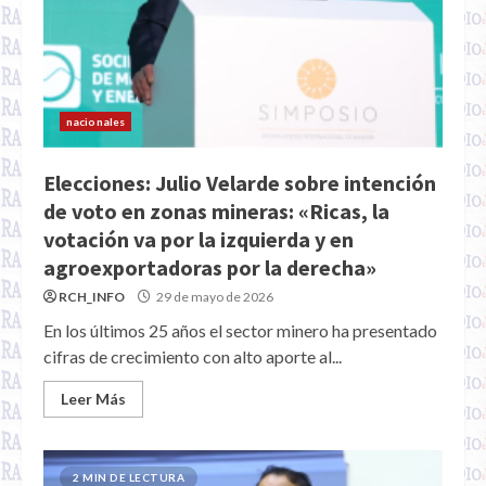
nacionales
Elecciones: Julio Velarde sobre intención
de voto en zonas mineras: «Ricas, la
votación va por la izquierda y en
agroexportadoras por la derecha»
RCH_INFO
29 de mayo de 2026
En los últimos 25 años el sector minero ha presentado
cifras de crecimiento con alto aporte al...
Leer Más
2 MIN DE LECTURA