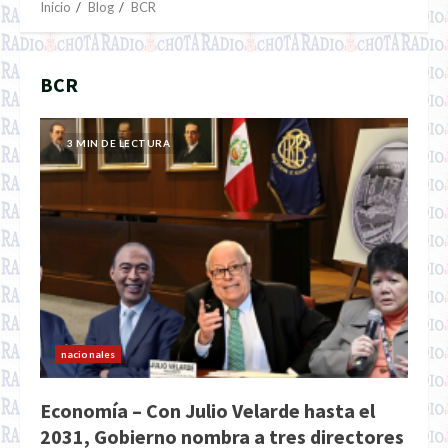
Inicio
Blog
BCR
BCR
3 MIN DE LECTURA
nacionales
Economía – Con Julio Velarde hasta el
2031, Gobierno nombra a tres directores