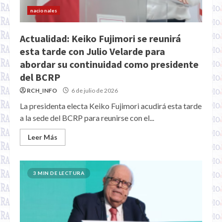
nacionales
Actualidad: Keiko Fujimori se reunirá
esta tarde con Julio Velarde para
abordar su continuidad como presidente
del BCRP
RCH_INFO
6 de julio de 2026
La presidenta electa Keiko Fujimori acudirá esta tarde
a la sede del BCRP para reunirse con el...
Leer Más
3 MIN DE LECTURA