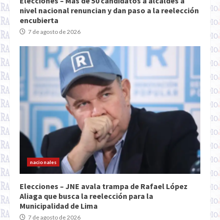
Elecciones – Más de 50 candidatos a alcaldes a
nivel nacional renuncian y dan paso a la reelección
encubierta
7 de agosto de 2026
nacionales
Elecciones – JNE avala trampa de Rafael López
Aliaga que busca la reelección para la
Municipalidad de Lima
7 de agosto de 2026