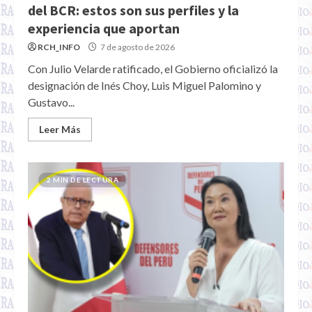
del BCR: estos son sus perfiles y la
experiencia que aportan
RCH_INFO
7 de agosto de 2026
Con Julio Velarde ratificado, el Gobierno oficializó la
designación de Inés Choy, Luis Miguel Palomino y
Gustavo...
Leer Más
2 MIN DE LECTURA