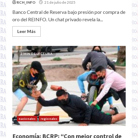
RCH_INFO
21 de julio de 2025
Banco Central de Reserva bajo presión por compra de
oro del REINFO. Un chat privado revela la...
Leer Más
2 MIN DE LECTURA
nacionales
regionales
Economía: BCRP: “Con mejor control de