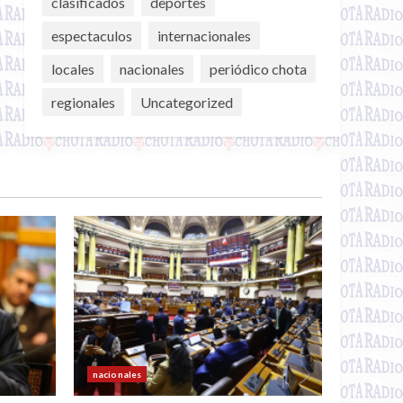
clasificados
deportes
espectaculos
internacionales
locales
nacionales
periódico chota
regionales
Uncategorized
nacionales