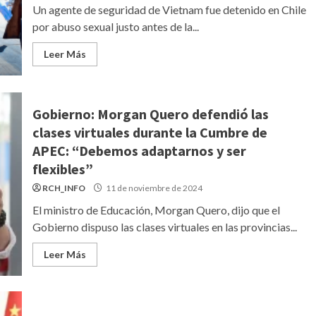
Un agente de seguridad de Vietnam fue detenido en Chile
por abuso sexual justo antes de la...
Leer Más
Gobierno: Morgan Quero defendió las
clases virtuales durante la Cumbre de
APEC: “Debemos adaptarnos y ser
flexibles”
RCH_INFO
11 de noviembre de 2024
El ministro de Educación, Morgan Quero, dijo que el
Gobierno dispuso las clases virtuales en las provincias...
Leer Más