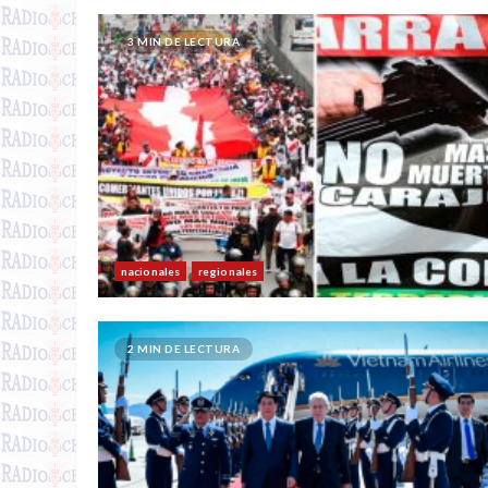
3 MIN DE LECTURA
nacionales
regionales
2 MIN DE LECTURA