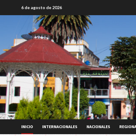
Saltar
6 de agosto de 2026
al
contenido
INICIO
INTERNACIONALES
NACIONALES
REGION