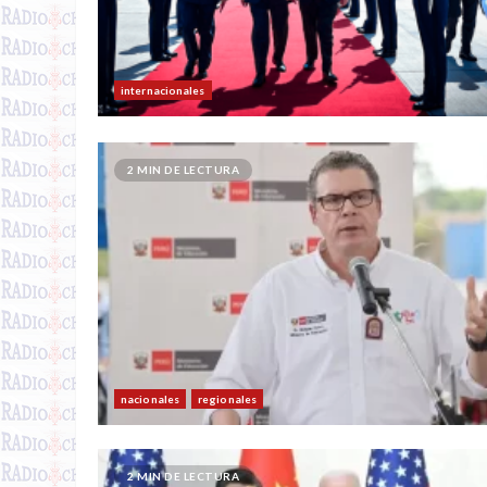
internacionales
2 MIN DE LECTURA
nacionales
regionales
2 MIN DE LECTURA