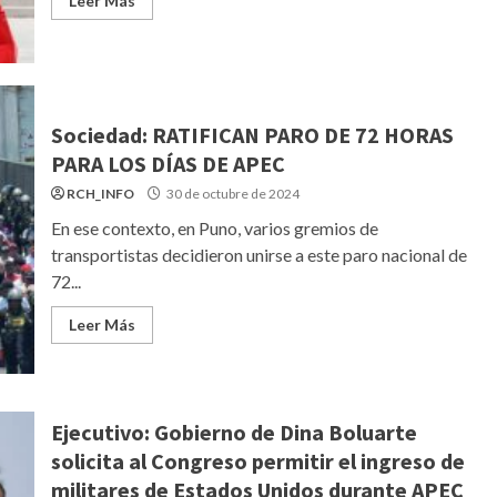
Leer Más
Sociedad: RATIFICAN PARO DE 72 HORAS
PARA LOS DÍAS DE APEC
RCH_INFO
30 de octubre de 2024
En ese contexto, en Puno, varios gremios de
transportistas decidieron unirse a este paro nacional de
72...
Leer Más
Ejecutivo: Gobierno de Dina Boluarte
solicita al Congreso permitir el ingreso de
militares de Estados Unidos durante APEC