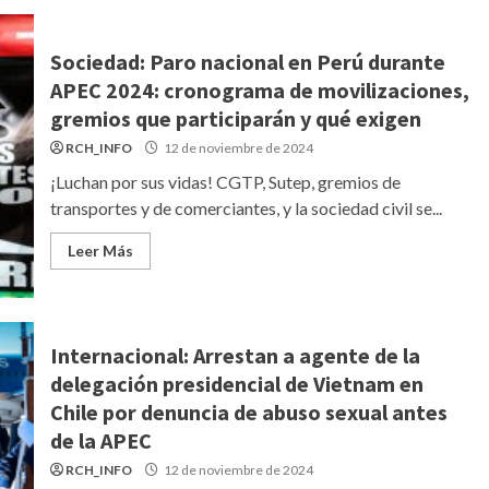
Sociedad: Paro nacional en Perú durante
APEC 2024: cronograma de movilizaciones,
gremios que participarán y qué exigen
RCH_INFO
12 de noviembre de 2024
¡Luchan por sus vidas! CGTP, Sutep, gremios de
transportes y de comerciantes, y la sociedad civil se...
Leer Más
Internacional: Arrestan a agente de la
delegación presidencial de Vietnam en
Chile por denuncia de abuso sexual antes
de la APEC
RCH_INFO
12 de noviembre de 2024