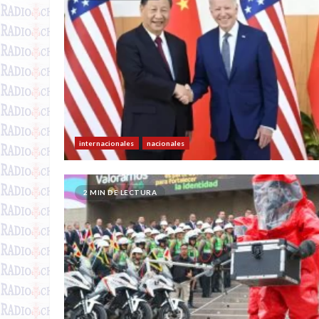
internacionales
nacionales
2 MIN DE LECTURA