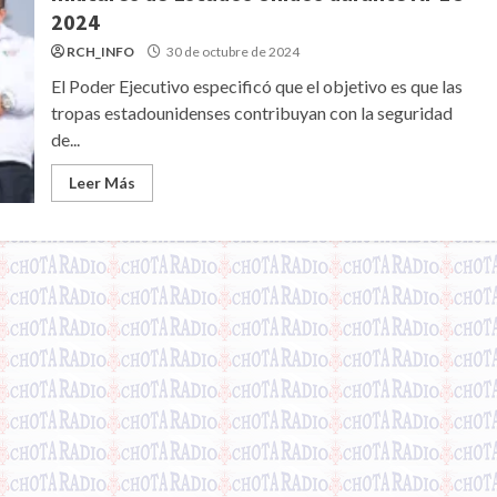
2024
RCH_INFO
30 de octubre de 2024
El Poder Ejecutivo especificó que el objetivo es que las
tropas estadounidenses contribuyan con la seguridad
de...
Leer Más