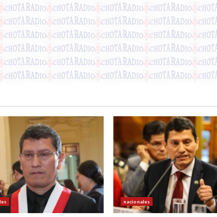
les
nacionales