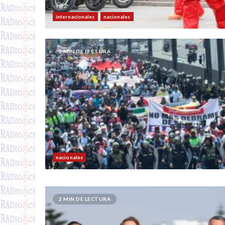
internacionales
nacionales
3 MIN DE LECTURA
nacionales
2 MIN DE LECTURA