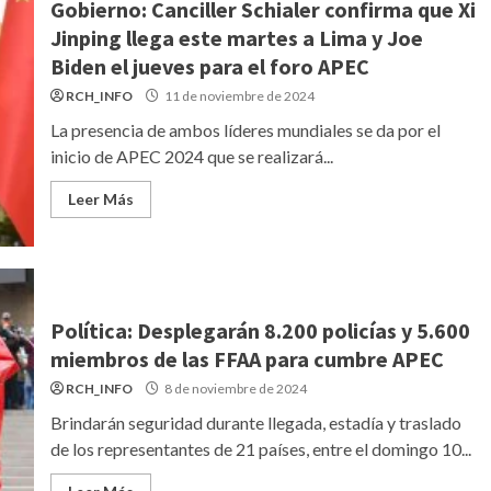
Gobierno: Canciller Schialer confirma que Xi
Jinping llega este martes a Lima y Joe
Biden el jueves para el foro APEC
RCH_INFO
11 de noviembre de 2024
La presencia de ambos líderes mundiales se da por el
inicio de APEC 2024 que se realizará...
Leer Más
Política: Desplegarán 8.200 policías y 5.600
miembros de las FFAA para cumbre APEC
RCH_INFO
8 de noviembre de 2024
Brindarán seguridad durante llegada, estadía y traslado
de los representantes de 21 países, entre el domingo 10...