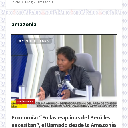
Inicio
Blog
amazonia
amazonia
3 MIN DE LECTURA
nacionales
Economía: “En las esquinas del Perú les
necesitan”, el llamado desde la Amazonía