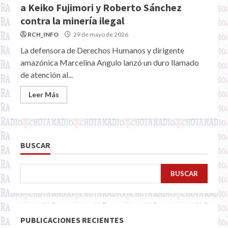
a Keiko Fujimori y Roberto Sánchez
contra la minería ilegal
RCH_INFO
29 de mayo de 2026
La defensora de Derechos Humanos y dirigente
amazónica Marcelina Angulo lanzó un duro llamado
de atención al...
Leer Más
BUSCAR
BUSCAR
PUBLICACIONES RECIENTES