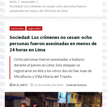
Inicio
nacionales
Sociedad: Los crímenes no cesan: ocho personas fueron
asesinadas en menos de 24 horas en Lima
nacionales
regionales
Sociedad: Los crímenes no cesan: ocho
personas fueron asesinadas en menos de
24 horas en Lima
Ocho personas fueron asesinadas a balazos
durante el jueves en Lima. Seis ataques se
registraron en Ate y los otros dos en San Juan de
Miraflores y Villa María del Triunfo.
RCH_INFO
25 de octubre de 2024
2 min de lectura