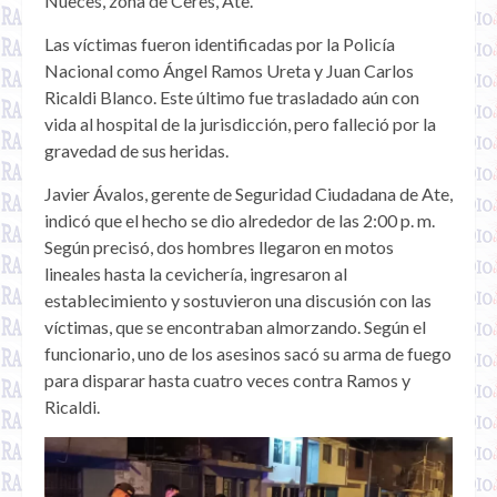
Nueces, zona de Ceres, Ate.
Las víctimas fueron identificadas por la Policía
Nacional como Ángel Ramos Ureta y Juan Carlos
Ricaldi Blanco. Este último fue trasladado aún con
vida al hospital de la jurisdicción, pero falleció por la
gravedad de sus heridas.
Javier Ávalos, gerente de Seguridad Ciudadana de Ate,
indicó que el hecho se dio alrededor de las 2:00 p. m.
Según precisó, dos hombres llegaron en motos
lineales hasta la cevichería, ingresaron al
establecimiento y sostuvieron una discusión con las
víctimas, que se encontraban almorzando. Según el
funcionario, uno de los asesinos sacó su arma de fuego
para disparar hasta cuatro veces contra Ramos y
Ricaldi.