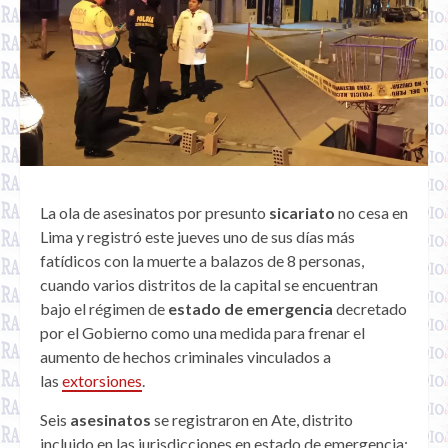
La ola de asesinatos por presunto
sicariato
no cesa en
Lima y registró este jueves uno de sus días más
fatídicos con la muerte a balazos de 8 personas,
cuando varios distritos de la capital se encuentran
bajo el régimen de
estado de emergencia
decretado
por el Gobierno como una medida para frenar el
aumento de hechos criminales vinculados a
las
extorsiones
.
Seis
asesinatos
se registraron en Ate, distrito
incluido en las jurisdicciones en estado de emergencia;