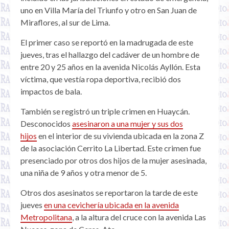
uno en Villa María del Triunfo y otro en San Juan de
Miraflores, al sur de Lima.
El primer caso se reportó en la madrugada de este
jueves, tras el hallazgo del cadáver de un hombre de
entre 20 y 25 años en la avenida Nicolás Ayllón. Esta
víctima, que vestía ropa deportiva, recibió dos
impactos de bala.
También se registró un triple crimen en Huaycán.
Desconocidos
asesinaron a una mujer y sus dos
hijos
en el interior de su vivienda ubicada en la zona Z
de la asociación Cerrito La Libertad. Este crimen fue
presenciado por otros dos hijos de la mujer asesinada,
una niña de 9 años y otra menor de 5.
Otros dos asesinatos se reportaron la tarde de este
jueves
en una cevichería ubicada en la avenida
Metropolitana
, a la altura del cruce con la avenida Las