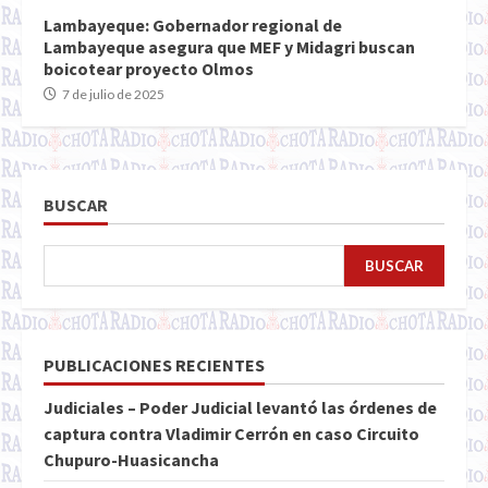
Lambayeque: Gobernador regional de
Lambayeque asegura que MEF y Midagri buscan
boicotear proyecto Olmos
7 de julio de 2025
BUSCAR
BUSCAR
PUBLICACIONES RECIENTES
Judiciales – Poder Judicial levantó las órdenes de
captura contra Vladimir Cerrón en caso Circuito
Chupuro-Huasicancha