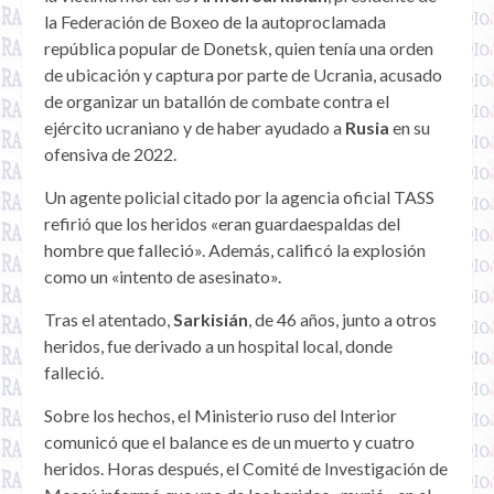
la Federación de Boxeo de la autoproclamada
república popular de Donetsk, quien tenía una orden
de ubicación y captura por parte de Ucrania, acusado
de organizar un batallón de combate contra el
ejército ucraniano y de haber ayudado a
Rusia
en su
ofensiva de 2022.
Un agente policial citado por la agencia oficial TASS
refirió que los heridos «eran guardaespaldas del
hombre que falleció». Además, calificó la explosión
como un «intento de asesinato».
Tras el atentado,
Sarkisián
, de 46 años, junto a otros
heridos, fue derivado a un hospital local, donde
falleció.
Sobre los hechos, el Ministerio ruso del Interior
comunicó que el balance es de un muerto y cuatro
heridos. Horas después, el Comité de Investigación de