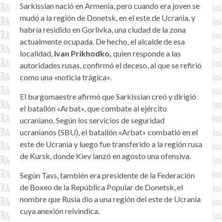
Sarkissian nació en Armenia, pero cuando era joven se
mudó a la región de Donetsk, en el este de Ucrania, y
habría residido en Gorlivka, una ciudad de la zona
actualmente ocupada. De hecho, el alcalde de esa
localidad,
Ivan Prikhodko,
quien responde a las
autoridades rusas, confirmó el deceso, al que se refirió
como una «noticia trágica».
El burgomaestre afirmó que Sarkissian creó y dirigió
el batallón «Arbat», que combate al ejército
ucraniano. Según los servicios de seguridad
ucranianos (SBU), el batallón «Arbat» combatió en el
este de Ucrania y luego fue transferido a la región rusa
de Kursk, donde Kiev lanzó en agosto una ofensiva.
Según Tass, también era presidente de la Federación
de Boxeo de la República Popular de Donetsk, el
nombre que Rusia dio a una región del este de Ucrania
cuya anexión reivindica.