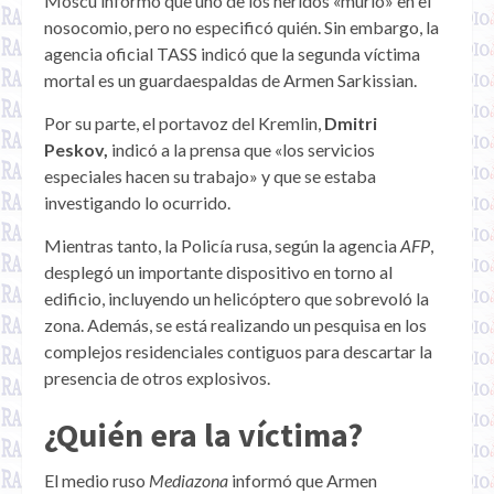
Moscú informó que uno de los heridos «murió» en el
nosocomio, pero no especificó quién. Sin embargo, la
agencia oficial TASS indicó que la segunda víctima
mortal es un guardaespaldas de Armen Sarkissian.
Por su parte, el portavoz del Kremlin,
Dmitri
Peskov,
indicó a la prensa que «los servicios
especiales hacen su trabajo» y que se estaba
investigando lo ocurrido.
Mientras tanto, la Policía rusa, según la agencia
AFP
,
desplegó un importante dispositivo en torno al
edificio, incluyendo un helicóptero que sobrevoló la
zona. Además, se está realizando un pesquisa en los
complejos residenciales contiguos para descartar la
presencia de otros explosivos.
¿Quién era la víctima?
El medio ruso
Mediazona
informó que Armen