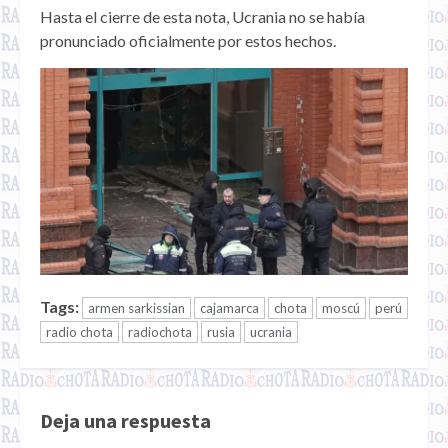
Hasta el cierre de esta nota, Ucrania no se había
pronunciado oficialmente por estos hechos.
Tags:
armen sarkissian
cajamarca
chota
moscú
perú
radio chota
radiochota
rusia
ucrania
Deja una respuesta