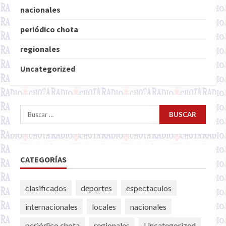
nacionales
periódico chota
regionales
Uncategorized
Buscar:
CATEGORÍAS
clasificados
deportes
espectaculos
internacionales
locales
nacionales
periódico chota
regionales
Uncategorized