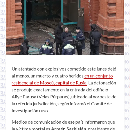
Un atentado con explosivos cometido este lunes dejó,
al menos, un muerto y cuatro heridos
en un conjunto
residencial de Moscú, capital de Rusia.
La detonación
se produjo exactamente en la entrada del edificio
Aliye Parusa (Velas Púrpuras), ubicado al noroeste de
la referida jurisdicción, según informó el Comité de
Investigación ruso
Medios de comunicación de ese país informaron que
la víctima mortal es
Armén Sarkisián
, presidente de