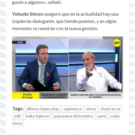
guste a algunos», señaló.
Yehude Simon
aseguró que en la actualidad hay una
izquierda dialogante, que tiende puentes, y en algún
momento se reunirán con la nueva gestión.
Tags:
alfonso lópez chau
cajamarca
chota
chota te ve
cidh
keiko fujimori
panorama informativo
perú
radio
chota