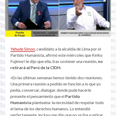
Yehude Simon
, candidato a la alcaldía de Lima por el
Partido Humanista, afirmó este miércoles que Keiko
Fujimori le dijo que ella, tras sostener una reunión,
no
retirará al Perú de la CIDH.
«En las últimas semanas hemos tenido dos reuniones.
Una primera reunión a pedido en función a lo que yo
pedía, conversar, dialogar, donde pude hacerle
presente el pensamiento que el
Partido
Humanista
planteaba: la necesidad de respetar todo
el tema de los derechos humanos. Lo entendió
perfectamente, incluso me dijo que no se iba a retirar