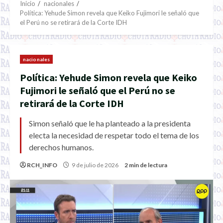
Inicio
nacionales
Política: Yehude Simon revela que Keiko Fujimori le señaló que
el Perú no se retirará de la Corte IDH
nacionales
Política: Yehude Simon revela que Keiko
Fujimori le señaló que el Perú no se
retirará de la Corte IDH
Simon señaló que le ha planteado a la presidenta
electa la necesidad de respetar todo el tema de los
derechos humanos.
RCH_INFO
9 de julio de 2026
2 min de lectura