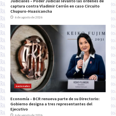
Judiciales – Poder Judicial levantó las órdenes de
captura contra Vladimir Cerrón en caso Circuito
Chupuro-Huasicancha
6 de agosto de 2026
nacionales
Economía – BCR renueva parte de su Directorio:
Gobierno designa a tres representantes del
Ejecutivo
6 de agosto de 2026