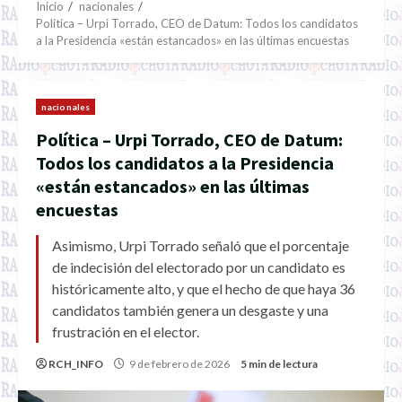
Inicio
nacionales
Política – Urpi Torrado, CEO de Datum: Todos los candidatos
a la Presidencia «están estancados» en las últimas encuestas
nacionales
Política – Urpi Torrado, CEO de Datum:
Todos los candidatos a la Presidencia
«están estancados» en las últimas
encuestas
Asimismo, Urpi Torrado señaló que el porcentaje
de indecisión del electorado por un candidato es
históricamente alto, y que el hecho de que haya 36
candidatos también genera un desgaste y una
frustración en el elector.
RCH_INFO
9 de febrero de 2026
5 min de lectura