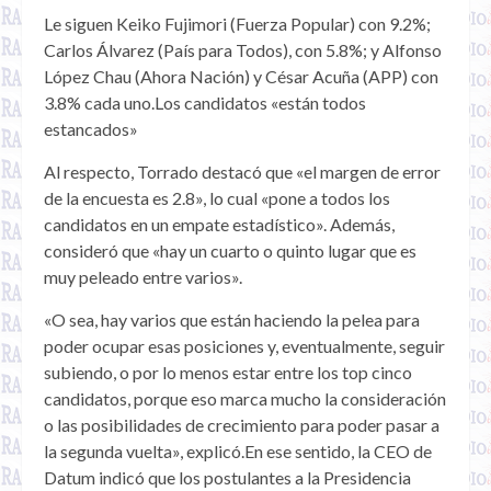
Le siguen Keiko Fujimori (Fuerza Popular) con 9.2%;
Carlos Álvarez (País para Todos), con 5.8%; y Alfonso
López Chau (Ahora Nación) y César Acuña (APP) con
3.8% cada uno.Los candidatos «están todos
estancados»
Al respecto, Torrado destacó que «el margen de error
de la encuesta es 2.8», lo cual «pone a todos los
candidatos en un empate estadístico». Además,
consideró que «hay un cuarto o quinto lugar que es
muy peleado entre varios».
«O sea, hay varios que están haciendo la pelea para
poder ocupar esas posiciones y, eventualmente, seguir
subiendo, o por lo menos estar entre los top cinco
candidatos, porque eso marca mucho la consideración
o las posibilidades de crecimiento para poder pasar a
la segunda vuelta», explicó.En ese sentido, la CEO de
Datum indicó que los postulantes a la Presidencia