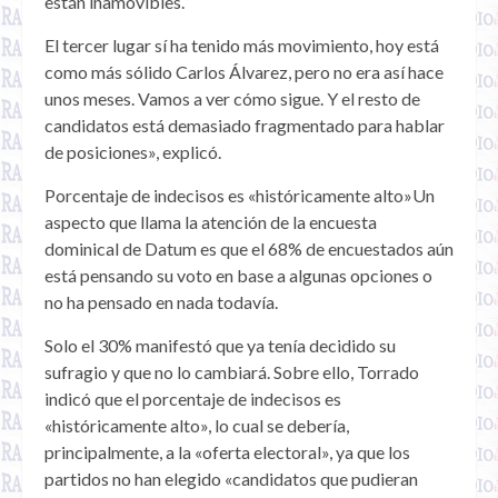
están inamovibles.
El tercer lugar sí ha tenido más movimiento, hoy está
como más sólido Carlos Álvarez, pero no era así hace
unos meses. Vamos a ver cómo sigue. Y el resto de
candidatos está demasiado fragmentado para hablar
de posiciones», explicó.
Porcentaje de indecisos es «históricamente alto»Un
aspecto que llama la atención de la encuesta
dominical de Datum es que el 68% de encuestados aún
está pensando su voto en base a algunas opciones o
no ha pensado en nada todavía.
Solo el 30% manifestó que ya tenía decidido su
sufragio y que no lo cambiará. Sobre ello, Torrado
indicó que el porcentaje de indecisos es
«históricamente alto», lo cual se debería,
principalmente, a la «oferta electoral», ya que los
partidos no han elegido «candidatos que pudieran