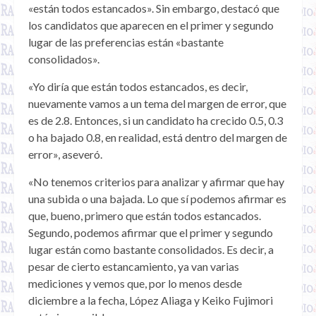
«están todos estancados». Sin embargo, destacó que
los candidatos que aparecen en el primer y segundo
lugar de las preferencias están «bastante
consolidados».
«Yo diría que están todos estancados, es decir,
nuevamente vamos a un tema del margen de error, que
es de 2.8. Entonces, si un candidato ha crecido 0.5, 0.3
o ha bajado 0.8, en realidad, está dentro del margen de
error», aseveró.
«No tenemos criterios para analizar y afirmar que hay
una subida o una bajada. Lo que sí podemos afirmar es
que, bueno, primero que están todos estancados.
Segundo, podemos afirmar que el primer y segundo
lugar están como bastante consolidados. Es decir, a
pesar de cierto estancamiento, ya van varias
mediciones y vemos que, por lo menos desde
diciembre a la fecha, López Aliaga y Keiko Fujimori