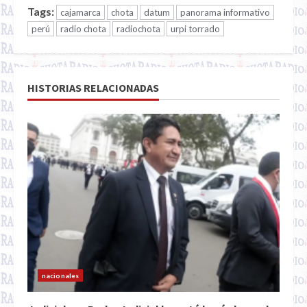
Tags:
cajamarca
chota
datum
panorama informativo
perú
radio chota
radiochota
urpi torrado
HISTORIAS RELACIONADAS
nacionales