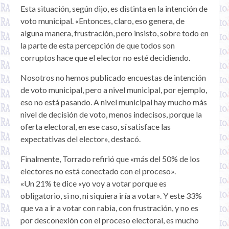
Esta situación, según dijo, es distinta en la intención de
voto municipal. «Entonces, claro, eso genera, de
alguna manera, frustración, pero insisto, sobre todo en
la parte de esta percepción de que todos son
corruptos hace que el elector no esté decidiendo.
Nosotros no hemos publicado encuestas de intención
de voto municipal, pero a nivel municipal, por ejemplo,
eso no está pasando. A nivel municipal hay mucho más
nivel de decisión de voto, menos indecisos, porque la
oferta electoral, en ese caso, sí satisface las
expectativas del elector», destacó.
Finalmente, Torrado refirió que «más del 50% de los
electores no está conectado con el proceso».
«Un 21% te dice «yo voy a votar porque es
obligatorio, si no, ni siquiera iría a votar». Y este 33%
que va a ir a votar con rabia, con frustración, y no es
por desconexión con el proceso electoral, es mucho