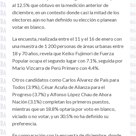
al 12.5% que obtuvo en la medición anterior de
diciembre, en un contexto donde casi la mitad de los
electores aún no han definido su elección o planean
votar en blanco.
La encuesta, realizada entre el 11 y el 16 de enero con
una muestra de 1 200 personas de áreas urbanas entre
18 y 70 años, revela que Keiko Fujimori de Fuerza
Popular ocupa el segundo lugar con 7.1%, seguida por
Mario Vizcarra de Perú Primero con 4.4%.
Otros candidatos como Carlos Álvarez de País para
Todos (3.9%), César Acuña de Alianza para el
Progreso (3.7%) y Alfonso López Chau de Ahora
Nación (3.1%) completan los primeros puestos,
mientras que un 18.8% optaría por voto en blanco,
viciado o no votar, y un 30.5% no ha definido su
preferencia.
En comparación con la encuesta de diciembre, donde