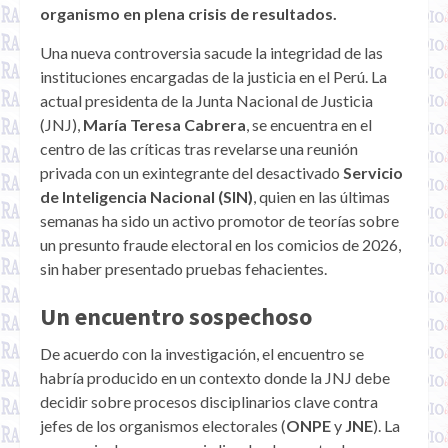
organismo en plena crisis de resultados.
Una nueva controversia sacude la integridad de las
instituciones encargadas de la justicia en el Perú. La
actual presidenta de la Junta Nacional de Justicia
(JNJ),
María Teresa Cabrera
, se encuentra en el
centro de las críticas tras revelarse una reunión
privada con un exintegrante del desactivado
Servicio
de Inteligencia Nacional (SIN)
, quien en las últimas
semanas ha sido un activo promotor de teorías sobre
un presunto fraude electoral en los comicios de 2026,
sin haber presentado pruebas fehacientes.
Un encuentro sospechoso
De acuerdo con la investigación, el encuentro se
habría producido en un contexto donde la JNJ debe
decidir sobre procesos disciplinarios clave contra
jefes de los organismos electorales (
ONPE
y
JNE
). La