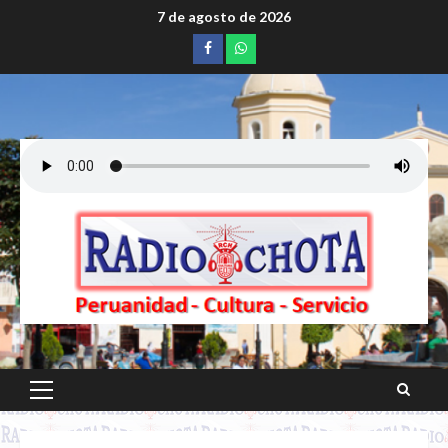
Saltar
7 de agosto de 2026
al
Facebook
whatsapp
contenido
Menú
principal