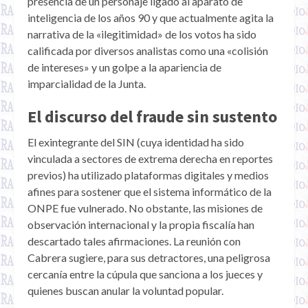
presencia de un personaje ligado al aparato de
inteligencia de los años 90 y que actualmente agita la
narrativa de la «ilegitimidad» de los votos ha sido
calificada por diversos analistas como una «colisión
de intereses» y un golpe a la apariencia de
imparcialidad de la Junta.
El discurso del fraude sin sustento
El exintegrante del SIN (cuya identidad ha sido
vinculada a sectores de extrema derecha en reportes
previos) ha utilizado plataformas digitales y medios
afines para sostener que el sistema informático de la
ONPE fue vulnerado. No obstante, las misiones de
observación internacional y la propia fiscalía han
descartado tales afirmaciones. La reunión con
Cabrera sugiere, para sus detractores, una peligrosa
cercanía entre la cúpula que sanciona a los jueces y
quienes buscan anular la voluntad popular.