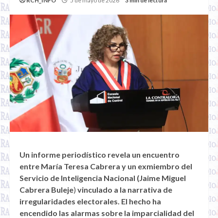
RCH_INFO
5 de mayo de 2026
3 min de lectura
Un informe periodístico revela un encuentro
entre María Teresa Cabrera y un exmiembro del
Servicio de Inteligencia Nacional (Jaime Miguel
Cabrera Buleje
)
vinculado a la narrativa de
irregularidades electorales. El hecho ha
encendido las alarmas sobre la imparcialidad del