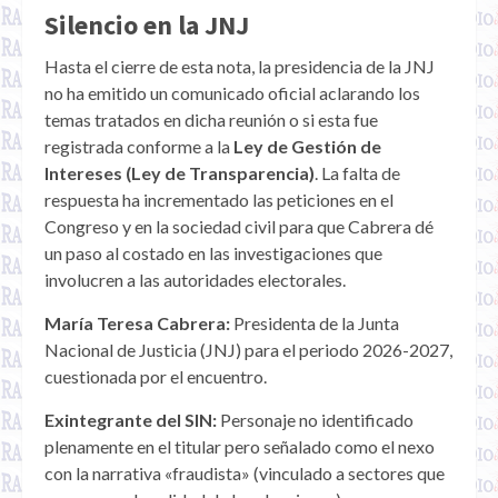
Silencio en la JNJ
Hasta el cierre de esta nota, la presidencia de la JNJ
no ha emitido un comunicado oficial aclarando los
temas tratados en dicha reunión o si esta fue
registrada conforme a la
Ley de Gestión de
Intereses (Ley de Transparencia)
. La falta de
respuesta ha incrementado las peticiones en el
Congreso y en la sociedad civil para que Cabrera dé
un paso al costado en las investigaciones que
involucren a las autoridades electorales.
María Teresa Cabrera:
Presidenta de la Junta
Nacional de Justicia (JNJ) para el periodo 2026-2027,
cuestionada por el encuentro.
Exintegrante del SIN:
Personaje no identificado
plenamente en el titular pero señalado como el nexo
con la narrativa «fraudista» (vinculado a sectores que