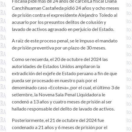
Fiscalía pide más de 24 años de cárcelLa fiscal Diana
Canchihuaman Castañeda pidió 24 años y ocho meses
de prisión contra el expresidente Alejandro Toledo al
acusarlo por los presuntos delitos de colusión y
lavado de activos agravado en perjuicio del Estado.
A raíz de este proceso penal, se le impuso el mandato
de prisión preventiva por un plazo de 30 meses.
Como se recuerda, el 20 de octubre del 2024 las
autoridades de Estados Unidos ampliaron la
extradición del exjefe de Estado peruano a fin de que
pueda ser procesado en nuestro país por el
denominado caso «Ecoteva», por el cual, el último 3 de
setiembre, la Novena Sala Penal Liquidadora le
condenó a 13 años y cuatro meses de prisión al ser
hallado responsable del delito de lavado de activos.
Posteriormente, el 21 de octubre del 2024 fue
condenado a 21 años y 6 meses de prisión por el