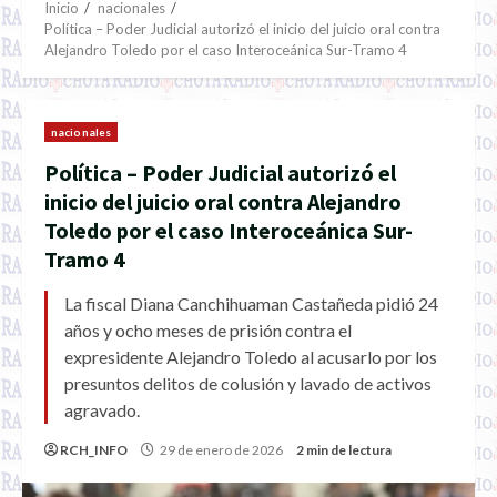
Inicio
nacionales
Política – Poder Judicial autorizó el inicio del juicio oral contra
Alejandro Toledo por el caso Interoceánica Sur-Tramo 4
nacionales
Política – Poder Judicial autorizó el
inicio del juicio oral contra Alejandro
Toledo por el caso Interoceánica Sur-
Tramo 4
La fiscal Diana Canchihuaman Castañeda pidió 24
años y ocho meses de prisión contra el
expresidente Alejandro Toledo al acusarlo por los
presuntos delitos de colusión y lavado de activos
agravado.
RCH_INFO
29 de enero de 2026
2 min de lectura