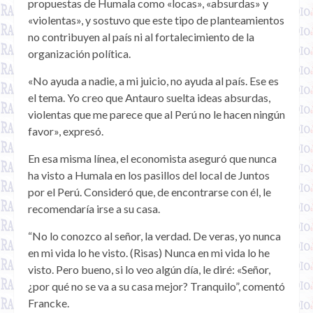
propuestas de Humala como «locas», «absurdas» y
«violentas», y sostuvo que este tipo de planteamientos
no contribuyen al país ni al fortalecimiento de la
organización política.
«No ayuda a nadie, a mi juicio, no ayuda al país. Ese es
el tema. Yo creo que Antauro suelta ideas absurdas,
violentas que me parece que al Perú no le hacen ningún
favor», expresó.
En esa misma línea, el economista aseguró que nunca
ha visto a Humala en los pasillos del local de Juntos
por el Perú. Consideró que, de encontrarse con él, le
recomendaría irse a su casa.
“No lo conozco al señor, la verdad. De veras, yo nunca
en mi vida lo he visto. (Risas) Nunca en mi vida lo he
visto. Pero bueno, si lo veo algún día, le diré: «Señor,
¿por qué no se va a su casa mejor? Tranquilo”, comentó
Francke.