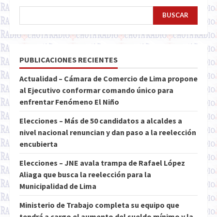
BUSCAR
PUBLICACIONES RECIENTES
Actualidad – Cámara de Comercio de Lima propone
al Ejecutivo conformar comando único para
enfrentar Fenómeno El Niño
Elecciones – Más de 50 candidatos a alcaldes a
nivel nacional renuncian y dan paso a la reelección
encubierta
Elecciones – JNE avala trampa de Rafael López
Aliaga que busca la reelección para la
Municipalidad de Lima
Ministerio de Trabajo completa su equipo que
tendrá a cargo el aumento del sueldo mínimo y la