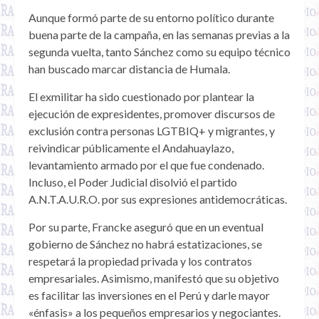
Aunque formó parte de su entorno político durante
buena parte de la campaña, en las semanas previas a la
segunda vuelta, tanto Sánchez como su equipo técnico
han buscado marcar distancia de Humala.
El exmilitar ha sido cuestionado por plantear la
ejecución de expresidentes, promover discursos de
exclusión contra personas LGTBIQ+ y migrantes, y
reivindicar públicamente el Andahuaylazo,
levantamiento armado por el que fue condenado.
Incluso, el Poder Judicial disolvió el partido
A.N.T.A.U.R.O. por sus expresiones antidemocráticas.
Por su parte, Francke aseguró que en un eventual
gobierno de Sánchez no habrá estatizaciones, se
respetará la propiedad privada y los contratos
empresariales. Asimismo, manifestó que su objetivo
es facilitar las inversiones en el Perú y darle mayor
«énfasis» a los pequeños empresarios y negociantes.