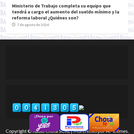
Ministerio de Trabajo completa su equipo que
tendrá a cargo el aumento del sueldo mínimo y la
reforma laboral ¿Quiénes son?
7 de agosto de 2026
Copyright © Radio Chota SCRL
|
MoreNews
por AF themes.