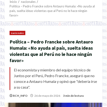
Inicio
nacionales
Política – Pedro Francke sobre Antauro Humala: «No ayuda al
país, suelta ideas violentas que al Perú no le hace ningún
favor»
nacionales
Política – Pedro Francke sobre Antauro
Humala: «No ayuda al país, suelta ideas
violentas que al Perú no le hace ningún
favor»
El economista y miembro del equipo técnico de
Juntos por el Perú, Pedro Francke, aseguró que no
conoce a Antauro Humala y opinó que "debería irse
a su casa".
RCH_INFO
26 de mayo de 2026
3 min de lectura