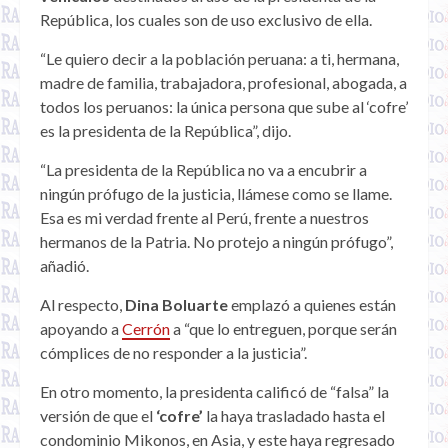
República, los cuales son de uso exclusivo de ella.
“Le quiero decir a la población peruana: a ti, hermana,
madre de familia, trabajadora, profesional, abogada, a
todos los peruanos: la única persona que sube al ‘cofre’
es la presidenta de la República”, dijo.
“La presidenta de la República no va a encubrir a
ningún prófugo de la justicia, llámese como se llame.
Esa es mi verdad frente al Perú, frente a nuestros
hermanos de la Patria. No protejo a ningún prófugo”,
añadió.
Al respecto,
Dina Boluarte
emplazó a quienes están
apoyando a
Cerrón
a “que lo entreguen, porque serán
cómplices de no responder a la justicia”.
En otro momento, la presidenta calificó de “falsa” la
versión de que el
‘cofre’
la haya trasladado hasta el
condominio Mikonos, en Asia, y este haya regresado