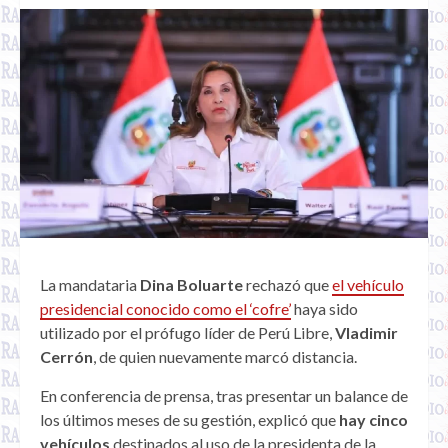
La mandataria
Dina Boluarte
rechazó que
el vehículo
presidencial conocido como el ‘cofre’
haya sido
utilizado por el prófugo líder de Perú Libre,
Vladimir
Cerrón
, de quien nuevamente marcó distancia.
En conferencia de prensa, tras presentar un balance de
los últimos meses de su gestión, explicó que
hay cinco
vehículos
destinados al uso de la presidenta de la