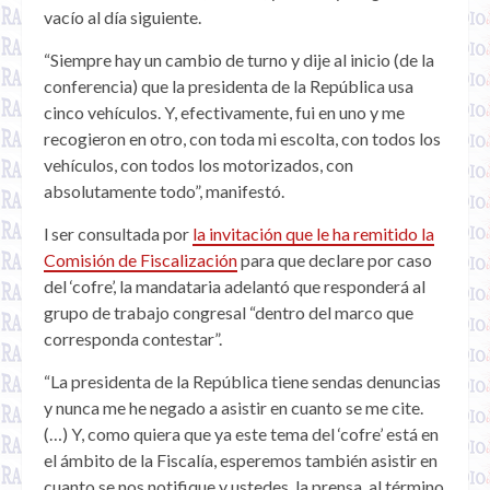
vacío al día siguiente.
“Siempre hay un cambio de turno y dije al inicio (de la
conferencia) que la presidenta de la República usa
cinco vehículos. Y, efectivamente, fui en uno y me
recogieron en otro, con toda mi escolta, con todos los
vehículos, con todos los motorizados, con
absolutamente todo”, manifestó.
l ser consultada por
la invitación que le ha remitido la
Comisión de Fiscalización
para que declare por caso
del ‘cofre’, la mandataria adelantó que responderá al
grupo de trabajo congresal “dentro del marco que
corresponda contestar”.
“La presidenta de la República tiene sendas denuncias
y nunca me he negado a asistir en cuanto se me cite.
(…) Y, como quiera que ya este tema del ‘cofre’ está en
el ámbito de la Fiscalía, esperemos también asistir en
cuanto se nos notifique y ustedes, la prensa, al término