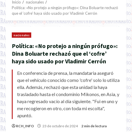
Inicio
nacionales
Política: «No protejo a ningún prófugo»: Dina Boluarte rechazó
que el ‘cofre’ haya sido usado por Vladimir Cerrón
nacionales
Política: «No protejo a ningún prófugo»:
Dina Boluarte rechazó que el ‘cofre’
haya sido usado por Vladimir Cerrón
En conferencia de prensa, la mandataria aseguró
que el vehículo conocido como 'cofre' solo lo utiliza
ella. Además, rechazó que esta unidad la haya
trasladado hasta el condominio Mikonos, en Asia, y
haya regresado vacío al día siguiente. "Fui en uno y
me recogieron en otro, con toda mi escolta",
apuntó.
RCH_INFO
23 de octubre de 2024
2 min de lectura