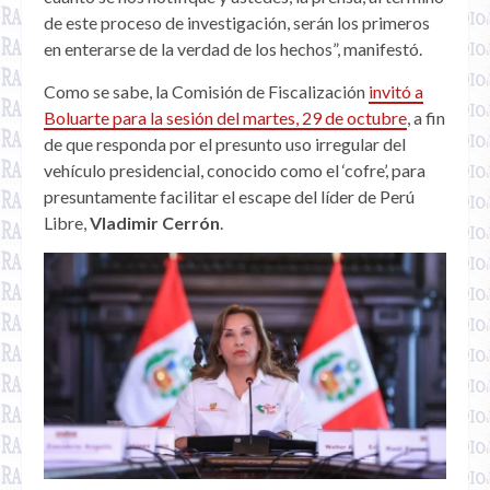
de este proceso de investigación, serán los primeros
en enterarse de la verdad de los hechos”, manifestó.
Como se sabe, la Comisión de Fiscalización
invitó a
Boluarte para la sesión del martes, 29 de octubre
, a fin
de que responda por el presunto uso irregular del
vehículo presidencial, conocido como el ‘cofre’, para
presuntamente facilitar el escape del líder de Perú
Libre,
Vladimir Cerrón
.