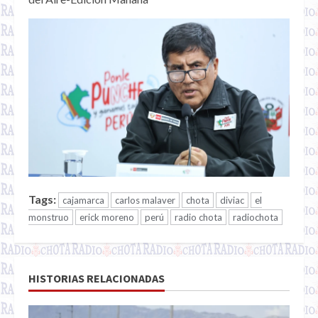
Tags:
cajamarca
carlos malaver
chota
diviac
el
monstruo
erick moreno
perú
radio chota
radiochota
HISTORIAS RELACIONADAS