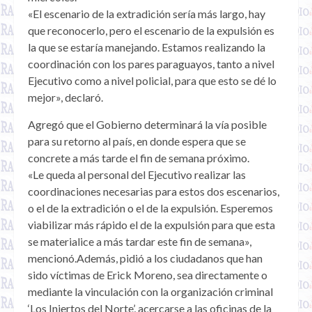
«El escenario de la extradición sería más largo, hay
que reconocerlo, pero el escenario de la expulsión es
la que se estaría manejando. Estamos realizando la
coordinación con los pares paraguayos, tanto a nivel
Ejecutivo como a nivel policial, para que esto se dé lo
mejor», declaró.
Agregó que el Gobierno determinará la vía posible
para su retorno al país, en donde espera que se
concrete a más tarde el fin de semana próximo.
«Le queda al personal del Ejecutivo realizar las
coordinaciones necesarias para estos dos escenarios,
o el de la extradición o el de la expulsión. Esperemos
viabilizar más rápido el de la expulsión para que esta
se materialice a más tardar este fin de semana»,
mencionó.Además, pidió a los ciudadanos que han
sido víctimas de Erick Moreno, sea directamente o
mediante la vinculación con la organización criminal
‘Los Injertos del Norte’, acercarse a las oficinas de la