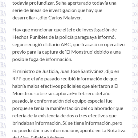
todavía profundizar. Se ha aperturado todavía una
serie de líneas de investigación que hay que
desarrollar», dijo Carlos Malaver.
Hay que mencionar que el jefe de Investigación de
Hechos Punibles de la policía paraguaya informó,
según recogió el diario ABC, que fracasó un operativo
previo para la captura de ‘El Monstruo’ debido a una
posible fuga de información.
El ministro de Justicia, Juan José Santiváñez, dijo en
RPP que el año pasado recibió información de que
habría malos efectivos policiales que alertaron a El
Monstruo sobre su captura»En febrero del año
pasado, la conformación del equipo especial fue
porque se tenía la manifestación del colaborador que
refería de la existencia de dos o tres efectivos que
brindaban información. Sí, se tiene información, pero
no puedo dar más información», apuntó en La Rotativa
del Aire-Edición Mañana