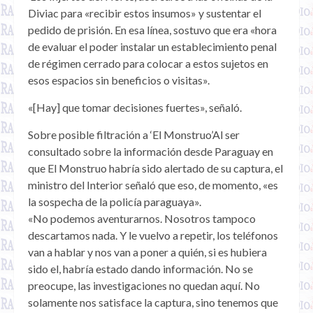
Diviac para «recibir estos insumos» y sustentar el
pedido de prisión. En esa línea, sostuvo que era «hora
de evaluar el poder instalar un establecimiento penal
de régimen cerrado para colocar a estos sujetos en
esos espacios sin beneficios o visitas».
«[Hay] que tomar decisiones fuertes», señaló.
Sobre posible filtración a ‘El Monstruo’Al ser
consultado sobre la información desde Paraguay en
que El Monstruo habría sido alertado de su captura, el
ministro del Interior señaló que eso, de momento, «es
la sospecha de la policía paraguaya».
«No podemos aventurarnos. Nosotros tampoco
descartamos nada. Y le vuelvo a repetir, los teléfonos
van a hablar y nos van a poner a quién, si es hubiera
sido el, habría estado dando información. No se
preocupe, las investigaciones no quedan aquí. No
solamente nos satisface la captura, sino tenemos que