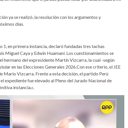
ción ya se realizó, la resolución con los argumentos y
róximos días.
ro 1, en primera instancia, declaró fundadas tres tachas
Luis Miguel Caya y Edwin Huamaní. Los cuestionamientos se
el hermano del expresidente Martín Vizcarra, la cual -según
tular en las Elecciones Generales 2026.Con ese criterio, el JEE
 Mario Vizcarra. Frente a esta decisión, el partido Perú
 el expediente fue elevado al Pleno del Jurado Nacional de
itiva instancia.»,