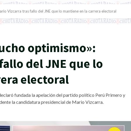
o Vizcarra tras fallo del JNE que lo mantiene en la carrera electoral
mucho optimismo»:
fallo del JNE que lo
era electoral
eclaró fundada la apelación del partido político Perú Primero y
dente la candidatura presidencial de Mario Vizcarra.