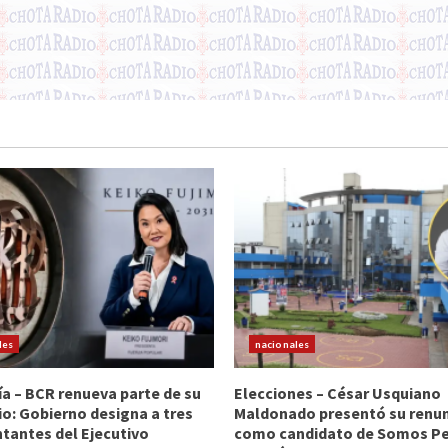
les
nacionales
 – BCR renueva parte de su
Elecciones – César Usquiano
io: Gobierno designa a tres
Maldonado presentó su renu
tantes del Ejecutivo
como candidato de Somos Per