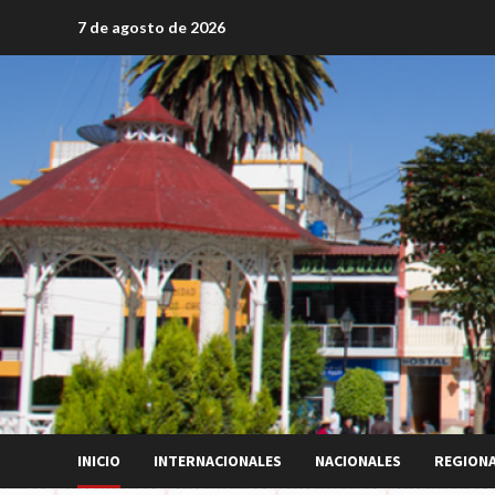
Saltar
7 de agosto de 2026
al
contenido
INICIO
INTERNACIONALES
NACIONALES
REGION