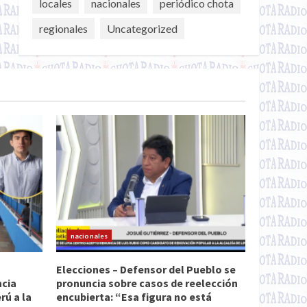
locales
nacionales
periódico chota
regionales
Uncategorized
nacionales
Elecciones – Defensor del Pueblo se
ncia
pronuncia sobre casos de reelección
ú a la
encubierta: “Esa figura no está