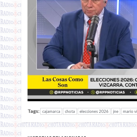
Tags:
cajamarca
chota
elecciones 2026
jne
mario v