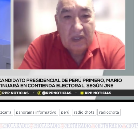
izcarra
panorama informativo
perú
radio chota
radiochota