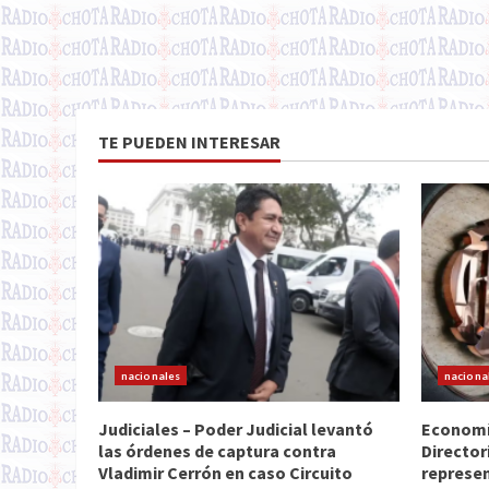
TE PUEDEN INTERESAR
nacionales
naciona
Judiciales – Poder Judicial levantó
Economía
las órdenes de captura contra
Director
Vladimir Cerrón en caso Circuito
represen