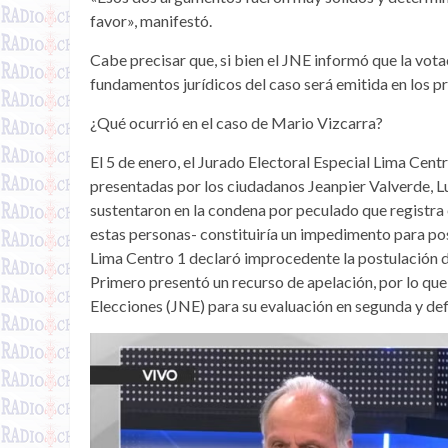
favor», manifestó.
Cabe precisar que, si bien el JNE informó que la vota
fundamentos jurídicos del caso será emitida en los p
¿Qué ocurrió en el caso de Mario Vizcarra?
El 5 de enero, el Jurado Electoral Especial Lima Cent
presentadas por los ciudadanos Jeanpier Valverde, 
sustentaron en la condena por peculado que registra 
estas personas- constituiría un impedimento para pos
Lima Centro 1 declaró improcedente la postulación de
Primero presentó un recurso de apelación, por lo que
Elecciones (JNE) para su evaluación en segunda y defin