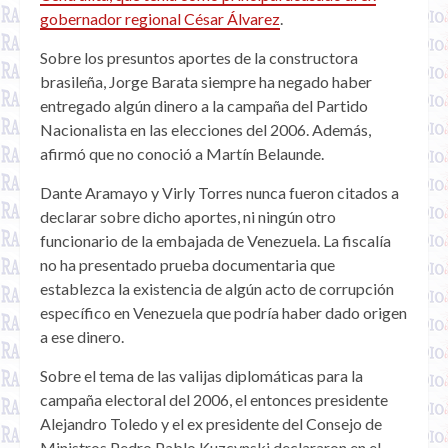
gobernador regional César Álvarez
.
Sobre los presuntos aportes de la constructora
brasileña, Jorge Barata siempre ha negado haber
entregado algún dinero a la campaña del Partido
Nacionalista en las elecciones del 2006. Además,
afirmó que no conoció a Martín Belaunde.
Dante Aramayo y Virly Torres nunca fueron citados a
declarar sobre dicho aportes, ni ningún otro
funcionario de la embajada de Venezuela. La fiscalía
no ha presentado prueba documentaria que
establezca la existencia de algún acto de corrupción
específico en Venezuela que podría haber dado origen
a ese dinero.
Sobre el tema de las valijas diplomáticas para la
campaña electoral del 2006, el entonces presidente
Alejandro Toledo y el ex presidente del Consejo de
Ministros Pedro Pablo Kuzcynski declararon en el