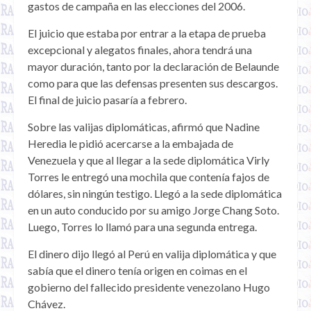
gastos de campaña en las elecciones del 2006.
El juicio que estaba por entrar a la etapa de prueba
excepcional y alegatos finales, ahora tendrá una
mayor duración, tanto por la declaración de Belaunde
como para que las defensas presenten sus descargos.
El final de juicio pasaría a febrero.
Sobre las valijas diplomáticas, afirmó que Nadine
Heredia le pidió acercarse a la embajada de
Venezuela y que al llegar a la sede diplomática Virly
Torres le entregó una mochila que contenía fajos de
dólares, sin ningún testigo. Llegó a la sede diplomática
en un auto conducido por su amigo Jorge Chang Soto.
Luego, Torres lo llamó para una segunda entrega.
El dinero dijo llegó al Perú en valija diplomática y que
sabía que el dinero tenía origen en coimas en el
gobierno del fallecido presidente venezolano Hugo
Chávez.