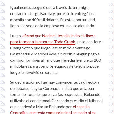
Igualmente, aseguró que a través de un amigo
contactó a Jorge Barata y que este le entregó una
mochila con 400 mil dólares. En esta oportunidad,
llegó a la sede de la empresa en un auto alquilado.
Luego,
afirmó que Nadine Heredia le dio el dinero
para formar a la empresa Todo Graph
, junto con Jorge
Chang Soto y que luego la transfirió a Santiago
Gastañadui y Maribel Vela, sin recibir ningún pago a
cambio. También afirmó que Heredia le entregó 200
mil dólares para comprar equipos de televisión, que
luego le devolvió en su casa.
Su declaración no fue muy convincente. La directora
de debates Nayko Coronado indicó que estaban
tomando nota de que en varias respuestas, Belaunde
utilizaba el condicional. Coronado presidió el tribunal
que condenó a Martín Belaunde por
el caso La
Centralita, que tenía como principal acusado al ex