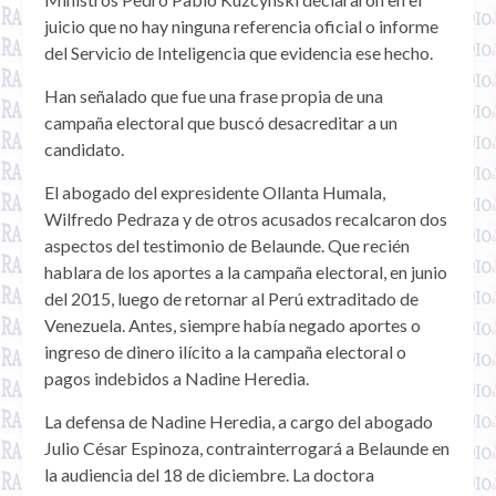
juicio que no hay ninguna referencia oficial o informe
del Servicio de Inteligencia que evidencia ese hecho.
Han señalado que fue una frase propia de una
campaña electoral que buscó desacreditar a un
candidato.
El abogado del expresidente Ollanta Humala,
Wilfredo Pedraza y de otros acusados recalcaron dos
aspectos del testimonio de Belaunde. Que recién
hablara de los aportes a la campaña electoral, en junio
del 2015, luego de retornar al Perú extraditado de
Venezuela. Antes, siempre había negado aportes o
ingreso de dinero ilícito a la campaña electoral o
pagos indebidos a Nadine Heredia.
La defensa de Nadine Heredia, a cargo del abogado
Julio César Espinoza, contrainterrogará a Belaunde en
la audiencia del 18 de diciembre. La doctora