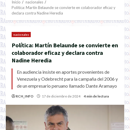
Inicio
nacionales
Política: Martín Belaunde se convierte en colaborador eficaz y
declara contra Nadine Heredia
nacionales
Política: Martín Belaunde se convierte en
colaborador eficaz y declara contra
Nadine Heredia
En audiencia insiste en aportes provenientes de
Venezuela y Odebrecht para la campaña del 2006 y
de un empresario peruano llamado Dante Aramayo
RCH_INFO
17 de diciembre de 2024
4 min de lectura