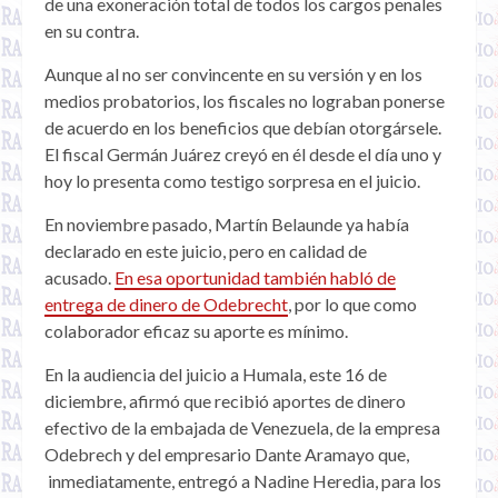
de una exoneración total de todos los cargos penales
en su contra.
Aunque al no ser convincente en su versión y en los
medios probatorios, los fiscales no lograban ponerse
de acuerdo en los beneficios que debían otorgársele.
El fiscal Germán Juárez creyó en él desde el día uno y
hoy lo presenta como testigo sorpresa en el juicio.
En noviembre pasado, Martín Belaunde ya había
declarado en este juicio, pero en calidad de
acusado.
En esa oportunidad también habló de
entrega de dinero de Odebrecht
, por lo que como
colaborador eficaz su aporte es mínimo.
En la audiencia del juicio a Humala, este 16 de
diciembre, afirmó que recibió aportes de dinero
efectivo de la embajada de Venezuela, de la empresa
Odebrech y del empresario Dante Aramayo que,
inmediatamente, entregó a Nadine Heredia, para los