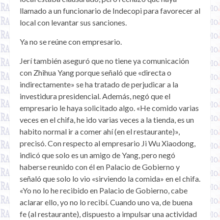
llamado a un funcionario de Indecopi para favorecer al
local con levantar sus sanciones.
Ya no se reúne con empresario.
Jerí también aseguró que no tiene ya comunicación
con Zhihua Yang porque señaló que «directa o
indirectamente» se ha tratado de perjudicar a la
investidura presidencial. Además, negó que el
empresario le haya solicitado algo. «He comido varias
veces en el chifa, he ido varias veces a la tienda, es un
habito normal ir a comer ahí (en el restaurante)»,
precisó. Con respecto al empresario Ji Wu Xiaodong,
indicó que solo es un amigo de Yang, pero negó
haberse reunido con él en Palacio de Gobierno y
señaló que solo lo vio «sirviendo la comida» en el chifa.
«Yo no lo he recibido en Palacio de Gobierno, cabe
aclarar ello, yo no lo recibí. Cuando uno va, de buena
fe (al restaurante), dispuesto a impulsar una actividad