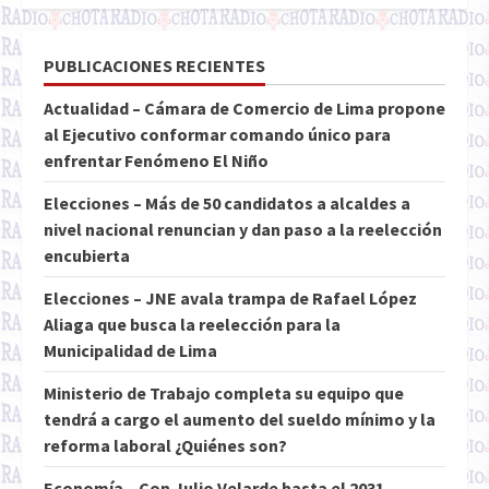
PUBLICACIONES RECIENTES
Actualidad – Cámara de Comercio de Lima propone
al Ejecutivo conformar comando único para
enfrentar Fenómeno El Niño
Elecciones – Más de 50 candidatos a alcaldes a
nivel nacional renuncian y dan paso a la reelección
encubierta
Elecciones – JNE avala trampa de Rafael López
Aliaga que busca la reelección para la
Municipalidad de Lima
Ministerio de Trabajo completa su equipo que
tendrá a cargo el aumento del sueldo mínimo y la
reforma laboral ¿Quiénes son?
Economía – Con Julio Velarde hasta el 2031,