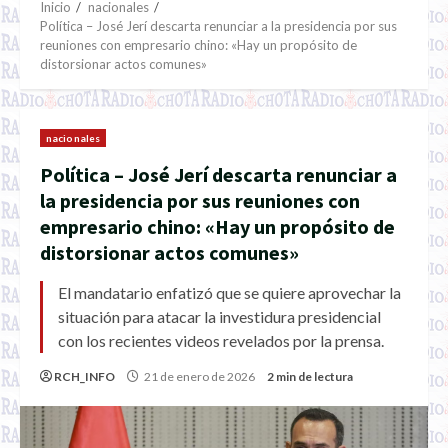
Inicio
nacionales
Política – José Jerí descarta renunciar a la presidencia por sus
reuniones con empresario chino: «Hay un propósito de
distorsionar actos comunes»
nacionales
Política – José Jerí descarta renunciar a
la presidencia por sus reuniones con
empresario chino: «Hay un propósito de
distorsionar actos comunes»
El mandatario enfatizó que se quiere aprovechar la
situación para atacar la investidura presidencial
con los recientes videos revelados por la prensa.
RCH_INFO
21 de enero de 2026
2 min de lectura