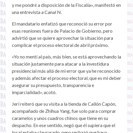
y me pondré a disposición de la Fiscalía», manifestó en
una entrevista a Canal N.
El mandatario enfatizó que reconoció su error por
esas reuniones fuera de Palacio de Gobierno, pero
advirtió que se quiere aprovechar la situación para
complicar el proceso electoral de abril próximo.
«Yo no mentí al país, más bien, se está aprovechando la
situación justamente para atacar a la investidura
presidencial más allá de mi error que ya he reconocido
y además afectar el proceso electoral, que es mi deber
asegurar su presupuesto, transparencia e
imparcialidad», acotó.
Jerí reiteró que su visita a la tienda de Callón Capón,
acompañado de Zhihua Yang, fue solo para comprar
caramelos y unos cuadros chinos que tiene en su
despacho. En ese sentido, negó que él supiera que el
local estaba clausurado, pero rechazó que haya