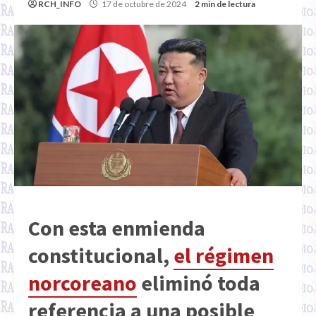
RCH_INFO
17 de octubre de 2024
2 min de lectura
Con esta enmienda
constitucional,
el régimen
norcoreano
eliminó toda
referencia a una posible