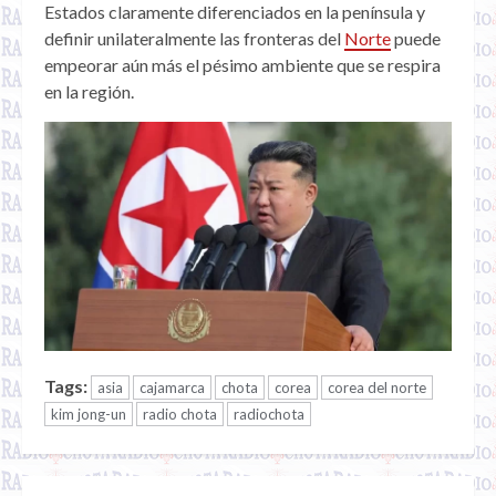
Estados claramente diferenciados en la península y
definir unilateralmente las fronteras del
Norte
puede
empeorar aún más el pésimo ambiente que se respira
en la región.
Tags:
asia
cajamarca
chota
corea
corea del norte
kim jong-un
radio chota
radiochota