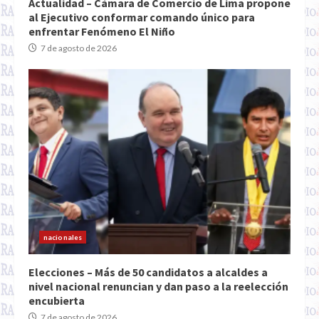
Actualidad – Cámara de Comercio de Lima propone
al Ejecutivo conformar comando único para
enfrentar Fenómeno El Niño
7 de agosto de 2026
nacionales
Elecciones – Más de 50 candidatos a alcaldes a
nivel nacional renuncian y dan paso a la reelección
encubierta
7 de agosto de 2026