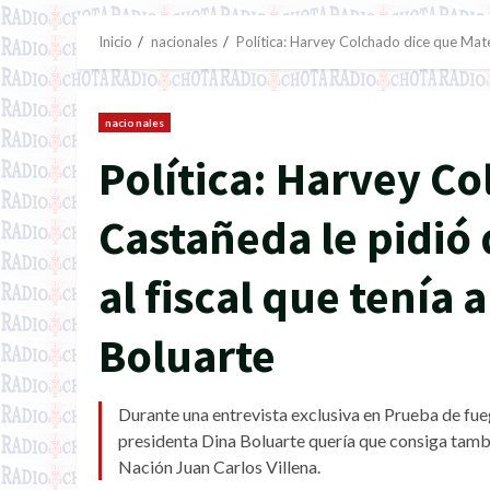
Inicio
nacionales
Política: Harvey Colchado dice que Mateo
nacionales
Política: Harvey C
Castañeda le pidió 
al fiscal que tenía 
Boluarte
Durante una entrevista exclusiva en Prueba de fueg
presidenta Dina Boluarte quería que consiga tamb
Nación Juan Carlos Villena.