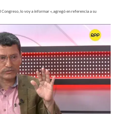
 Congreso, lo voy a informar «, agregó en referencia a su