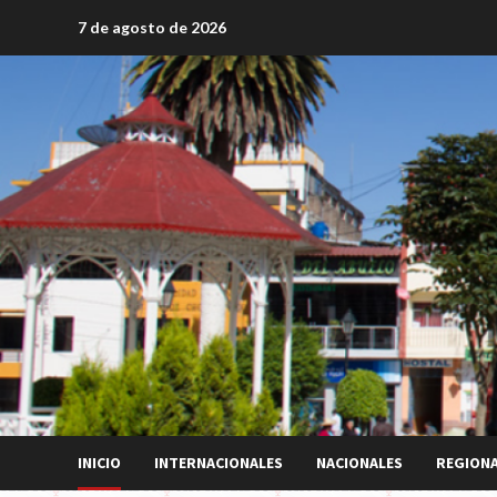
Saltar
7 de agosto de 2026
al
contenido
INICIO
INTERNACIONALES
NACIONALES
REGION