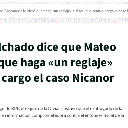
 Castañeda le pidió que haga «un reglaje» al fiscal que tenía a cargo el caso
olchado dice que Mateo
que haga «un reglaje»
a cargo el caso Nicanor
o de RPP, el exjefe de la Diviac sostuvo que el exabogado de la
ién información comprometedora contra el entonces fiscal de la