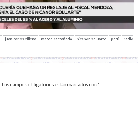
o
juan carlos villena
mateo castañeda
nicanor boluarte
perú
radio
.
Los campos obligatorios están marcados con
*