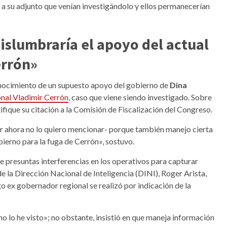
y a su adjunto que venían investigándolo y ellos permanecerían
slumbraría el apoyo del actual
errón»
ocimiento de un supuesto apoyo del gobierno de
Dina
onal Vladimir Cerrón
, caso que viene siendo investigado. Sobre
tifique su citación a la Comisión de Fiscalización del Congreso.
r ahora no lo quiero mencionar- porque también manejo cierta
ierno para la fuga de Cerrón», sostuvo.
re presuntas interferencias en los operativos para capturar
de la Dirección Nacional de Inteligencia (DINI), Roger Arista,
go ex gobernador regional se realizó por indicación de la
o lo he visto»; no obstante, insistió en que maneja información