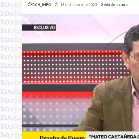
RCH_INFO
13 de febrero de 2025
2 min de lectura